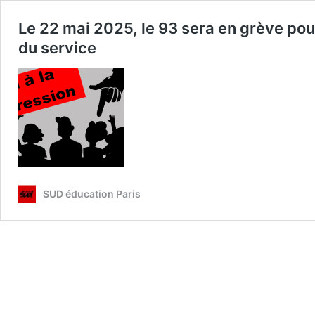
Le 22 mai 2025, le 93 sera en grève pou
du service
SUD éducation Paris