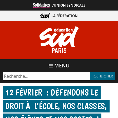
Aller
L'UNION SYNDICALE
directement
au
LA FÉDÉRATION
contenu
PARIS
MENU
12 FÉVRIER : DÉFENDONS LE
DROIT À L’ÉCOLE, NOS CLASSES,