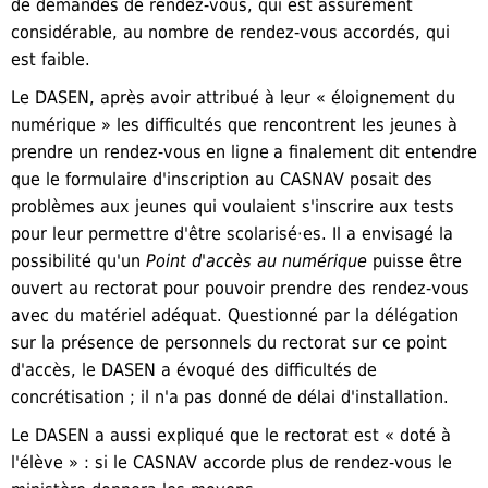
de demandes de rendez-vous, qui est assurément
considérable, au nombre de rendez-vous accordés, qui
est faible.
Le DASEN,
après avoir attribué à leur « éloignement du
numérique » les difficultés que rencontrent les jeunes à
prendre un
rendez-vous
en ligne
a finalement dit entendre
que le formulaire d'inscription au CASNAV posait des
problèmes aux jeunes qui voulaient s'inscrire aux tests
pour leur permettre d'être scolarisé·es. Il a envisagé la
possibilité qu'un
Point d'accès au numérique
puisse être
ouvert au rectorat pour pouvoir prendre des rendez-vous
avec du matériel adéquat. Questionné par la délégation
sur la présence de personnels du rectorat sur ce point
d'accès, le DASEN a évoqué des difficultés de
concrétisation ; il n'a pas donné de délai d'installation.
Le DASEN a aussi expliqué que le rectorat est « doté à
l'élève » : si le CASNAV accorde plus de rendez-vous le