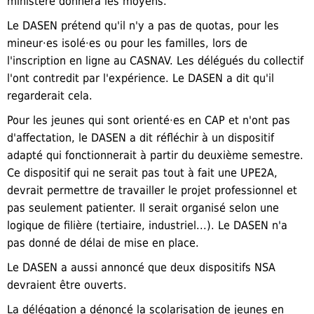
ministère donnera les moyens.
Le DASEN prétend qu'il n'y a pas de quotas, pour les
mineur·es isolé·es ou pour les familles, lors de
l'inscription en ligne au CASNAV. Les délégués du collectif
l'ont contredit par l'expérience. Le DASEN a dit qu'il
regarderait cela.
Pour les jeunes qui sont orienté·es en CAP et n'ont pas
d'affectation, le DASEN a dit réfléchir à un dispositif
adapté qui fonctionnerait à partir du deuxième semestre.
Ce dispositif qui ne serait pas tout à fait une UPE2A,
devrait permettre de travailler le projet professionnel et
pas seulement patienter. Il serait organisé selon une
logique de filière (tertiaire, industriel...). Le DASEN n'a
pas donné de délai de mise en place.
Le DASEN a aussi annoncé que deux dispositifs NSA
devraient être ouverts.
La délégation a dénoncé la scolarisation de jeunes en