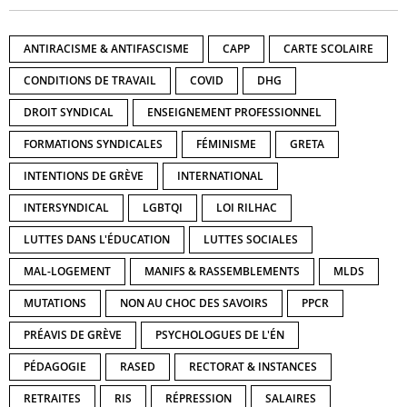
ANTIRACISME & ANTIFASCISME
CAPP
CARTE SCOLAIRE
CONDITIONS DE TRAVAIL
COVID
DHG
DROIT SYNDICAL
ENSEIGNEMENT PROFESSIONNEL
FORMATIONS SYNDICALES
FÉMINISME
GRETA
INTENTIONS DE GRÈVE
INTERNATIONAL
INTERSYNDICAL
LGBTQI
LOI RILHAC
LUTTES DANS L'ÉDUCATION
LUTTES SOCIALES
MAL-LOGEMENT
MANIFS & RASSEMBLEMENTS
MLDS
MUTATIONS
NON AU CHOC DES SAVOIRS
PPCR
PRÉAVIS DE GRÈVE
PSYCHOLOGUES DE L'ÉN
PÉDAGOGIE
RASED
RECTORAT & INSTANCES
RETRAITES
RIS
RÉPRESSION
SALAIRES