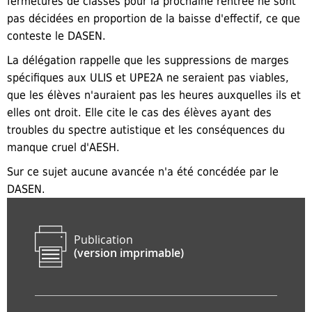
fermetures de classes pour la prochaine rentrée ne sont
pas décidé
es
en proportion de la baisse d'effectif,
ce
que
conteste le DASEN.
La délégation rappelle que les suppressions de marges
spécifiques aux ULIS et UPE2A ne seraient pas viables,
que les élèves n'auraient pas les heures auxquelles ils et
elles ont droit. Elle cite le cas des élèves ayant des
troubles du spectre autistique et les conséquences du
manque cruel d'AESH.
Sur ce sujet aucune avancée n'a été concédée par le
DASEN.
Publication
(version imprimable)