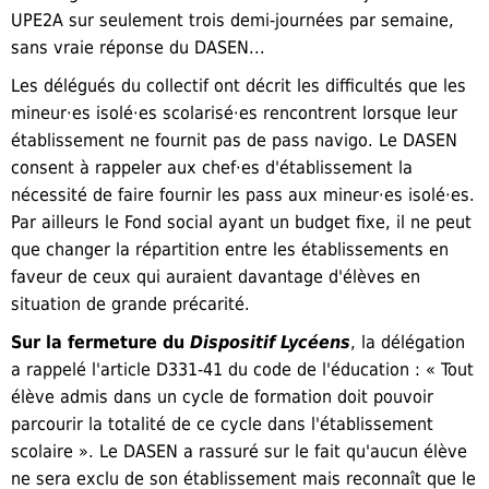
UPE2A sur seulement trois demi-journées par semaine,
sans vraie réponse du DASEN...
Les délégués du collectif ont décrit les difficultés que les
mineur·es isolé·es scolarisé·es rencontrent lorsque leur
établissement ne fournit pas de pass navigo. Le DASEN
consent à rappeler aux chef·es d'établissement la
nécessité de faire fournir les pass aux mineur·es isolé·es.
Par ailleurs le Fond social ayant un budget fixe, il ne peut
que changer la répartition entre les établissements en
faveur de ceux qui auraient davantage d'élèves en
situation de grande précarité.
Sur la fe
r
meture du
Dispositif Lycéens
, la délégation
a rappelé l'article D33
1
-41 du code de l'éducation : « Tout
élève admis dans un cycle de formation doit pouvoir
parcourir la totalité de ce cycle dans l'établissement
scolaire ». Le DASEN a
rassuré sur le fait
qu'aucun élève
ne sera exclu de son établissement mais reconnaît que le