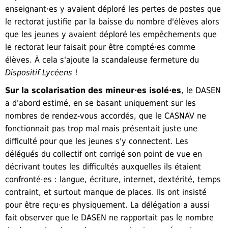
enseignant·es y avaient déploré les pertes de postes que
le rectorat justifie par la baisse du nombre d'élèves alors
que les jeunes y avaient déploré les empêchements que
le rectorat leur faisait pour être compté·es comme
élèves. À cela s'ajoute la scandaleuse fermeture du
Dispositif Lycéens
!
Sur la scolarisation des mineur·es isolé·es
, le DASEN
a d'abord estimé, en se basant uniquement sur les
nombres de rendez-vous accordés, que le CASNAV ne
fonctionnait pas trop mal mais présentait juste une
difficulté pour que les jeunes s'y connectent. Les
délégués du collectif ont corrigé son point de vue en
décrivant toutes les difficultés au
x
quelles ils étaient
confronté·es : langue, écriture, internet, dextérité, temps
contraint, et surtout manque de places. Ils ont insisté
pour être reçu·es physiquement. La délégation a aussi
fait observer que le DASEN ne rapportait pas le nombre