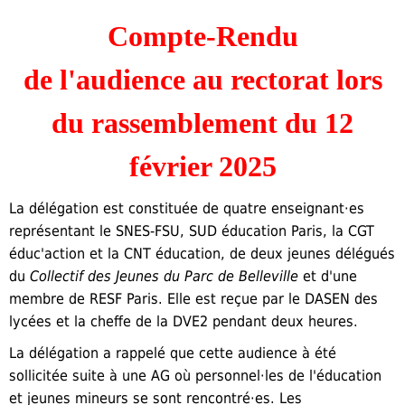
Compte-Rendu
de l'audience au rectorat lors
du rassemblement du 12
février 2025
La délégation est constituée de quatre enseignant·es
représentant le SNES-FSU, SUD éducation Paris, la CGT
éduc'action et la CNT éducation, de deux jeunes délégués
du
Collectif des Jeunes du Parc de Belleville
et d'une
membre de RESF Paris. Elle
est
reçue par le DASEN des
lycées et la cheffe de la DVE2 pendant deux heures.
La délégation a rappelé que cette audience à été
sollicité
e
suite à une AG où personnel·les de l'éducation
et jeunes mineurs se sont rencontré·es. Les