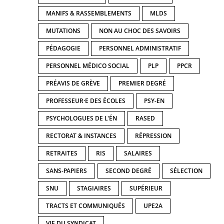
MANIFS & RASSEMBLEMENTS
MLDS
MUTATIONS
NON AU CHOC DES SAVOIRS
PÉDAGOGIE
PERSONNEL ADMINISTRATIF
PERSONNEL MÉDICO SOCIAL
PLP
PPCR
PRÉAVIS DE GRÈVE
PREMIER DEGRÉ
PROFESSEUR·E DES ÉCOLES
PSY-EN
PSYCHOLOGUES DE L'ÉN
RASED
RECTORAT & INSTANCES
RÉPRESSION
RETRAITES
RIS
SALAIRES
SANS-PAPIERS
SECOND DEGRÉ
SÉLECTION
SNU
STAGIAIRES
SUPÉRIEUR
TRACTS ET COMMUNIQUÉS
UPE2A
VIE DU SYNDICAT