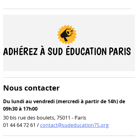
parmi
les
résultats
ADHÉREZ À SUD ÉDUCATION
PARIS
Nous contacter
Du lundi au vendredi (mercredi à partir de 14h) de
09h30 à 17h00
30 bis rue des boulets, 75011 - Paris
01 44 64 72 61 /
contact@sudeducation75.org