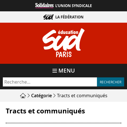
Aller
L'UNION SYNDICALE
directement
au
LA FÉDÉRATION
contenu
PARIS
MENU
Catégorie
Tracts et communiqués
Tracts et communiqués