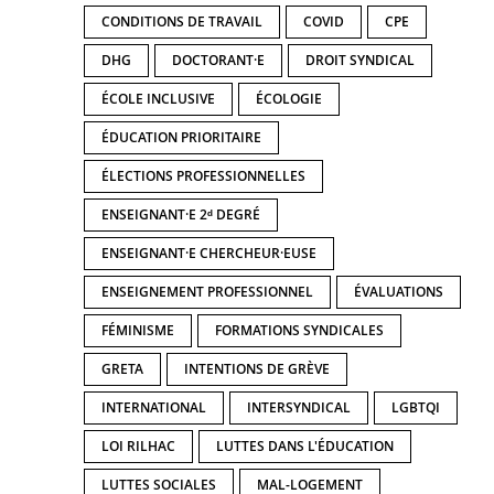
CONDITIONS DE TRAVAIL
COVID
CPE
DHG
DOCTORANT·E
DROIT SYNDICAL
ÉCOLE INCLUSIVE
ÉCOLOGIE
ÉDUCATION PRIORITAIRE
ÉLECTIONS PROFESSIONNELLES
ENSEIGNANT·E 2ᵈ DEGRÉ
ENSEIGNANT·E CHERCHEUR·EUSE
ENSEIGNEMENT PROFESSIONNEL
ÉVALUATIONS
FÉMINISME
FORMATIONS SYNDICALES
GRETA
INTENTIONS DE GRÈVE
INTERNATIONAL
INTERSYNDICAL
LGBTQI
LOI RILHAC
LUTTES DANS L'ÉDUCATION
LUTTES SOCIALES
MAL-LOGEMENT