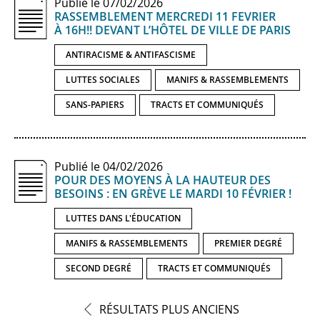
Publié le 07/02/2026
RASSEMBLEMENT MERCREDI 11 FEVRIER
À 16H!! DEVANT L’HÔTEL DE VILLE DE PARIS
ANTIRACISME & ANTIFASCISME
LUTTES SOCIALES
MANIFS & RASSEMBLEMENTS
SANS-PAPIERS
TRACTS ET COMMUNIQUÉS
Publié le 04/02/2026
POUR DES MOYENS À LA HAUTEUR DES
BESOINS : EN GRÈVE LE MARDI 10 FÉVRIER !
LUTTES DANS L'ÉDUCATION
MANIFS & RASSEMBLEMENTS
PREMIER DEGRÉ
SECOND DEGRÉ
TRACTS ET COMMUNIQUÉS
Naviguer
RÉSULTATS PLUS ANCIENS