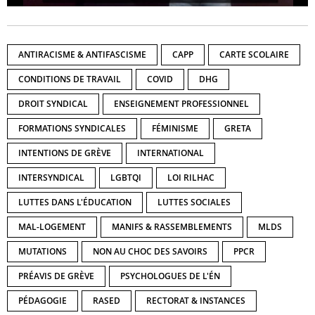
ANTIRACISME & ANTIFASCISME
CAPP
CARTE SCOLAIRE
CONDITIONS DE TRAVAIL
COVID
DHG
DROIT SYNDICAL
ENSEIGNEMENT PROFESSIONNEL
FORMATIONS SYNDICALES
FÉMINISME
GRETA
INTENTIONS DE GRÈVE
INTERNATIONAL
INTERSYNDICAL
LGBTQI
LOI RILHAC
LUTTES DANS L'ÉDUCATION
LUTTES SOCIALES
MAL-LOGEMENT
MANIFS & RASSEMBLEMENTS
MLDS
MUTATIONS
NON AU CHOC DES SAVOIRS
PPCR
PRÉAVIS DE GRÈVE
PSYCHOLOGUES DE L'ÉN
PÉDAGOGIE
RASED
RECTORAT & INSTANCES