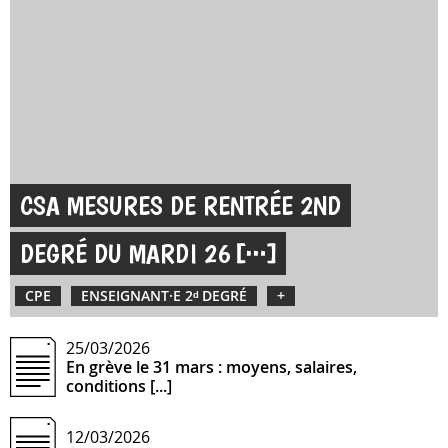
CSA MESURES DE RENTRÉE 2ND
DEGRÉ DU MARDI 26
CPE
ENSEIGNANT·E 2ᵈ DEGRÉ
+
25/03/2026
En grève le 31 mars : moyens, salaires,
conditions [...]
12/03/2026