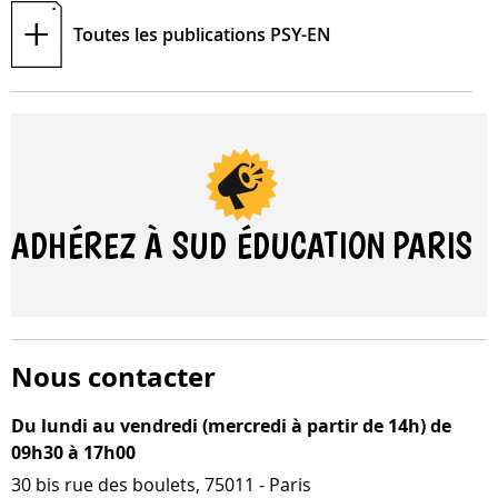
Toutes les publications
PSY-EN
ADHÉREZ À SUD ÉDUCATION
PARIS
Nous contacter
Du lundi au vendredi (mercredi à partir de 14h) de
09h30 à 17h00
30 bis rue des boulets, 75011 - Paris