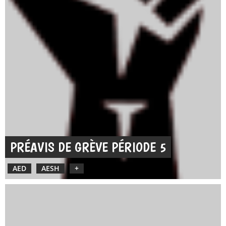
PRÉAVIS DE GRÈVE PÉRIODE 5
AED
AESH
+