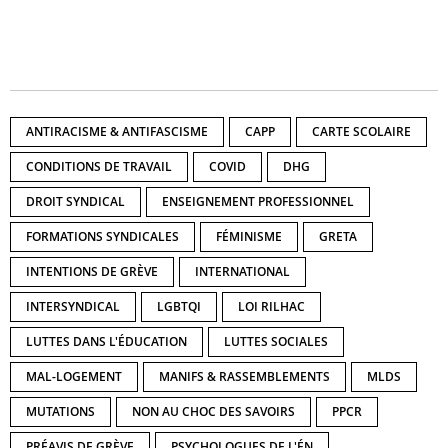
ANTIRACISME & ANTIFASCISME
CAPP
CARTE SCOLAIRE
CONDITIONS DE TRAVAIL
COVID
DHG
DROIT SYNDICAL
ENSEIGNEMENT PROFESSIONNEL
FORMATIONS SYNDICALES
FÉMINISME
GRETA
INTENTIONS DE GRÈVE
INTERNATIONAL
INTERSYNDICAL
LGBTQI
LOI RILHAC
LUTTES DANS L'ÉDUCATION
LUTTES SOCIALES
MAL-LOGEMENT
MANIFS & RASSEMBLEMENTS
MLDS
MUTATIONS
NON AU CHOC DES SAVOIRS
PPCR
PRÉAVIS DE GRÈVE
PSYCHOLOGUES DE L'ÉN