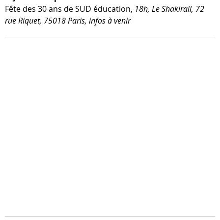
Fête des 30 ans de SUD édu­ca­tion,
18h, Le Shakirail, 72
rue Riquet, 75018 Paris, infos à venir