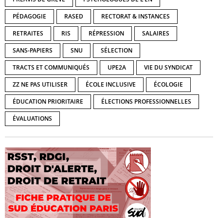
PÉDAGOGIE
RASED
RECTORAT & INSTANCES
RETRAITES
RIS
RÉPRESSION
SALAIRES
SANS-PAPIERS
SNU
SÉLECTION
TRACTS ET COMMUNIQUÉS
UPE2A
VIE DU SYNDICAT
ZZ NE PAS UTILISER
ÉCOLE INCLUSIVE
ÉCOLOGIE
ÉDUCATION PRIORITAIRE
ÉLECTIONS PROFESSIONNELLES
ÉVALUATIONS