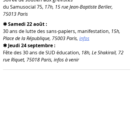
du Samusocial 75,
17h, 15 rue Jean-​Baptiste Berlier,
75013 Paris
✱ Samedi 22 août :
30 ans de lutte des sans-​papiers, mani­fes­ta­tion,
15h,
Place de la République, 75003 Paris,
infos
✱ Jeudi 24 septembre :
Fête des 30 ans de SUD édu­ca­tion,
18h, Le Shakirail, 72
rue Riquet, 75018 Paris, infos à venir