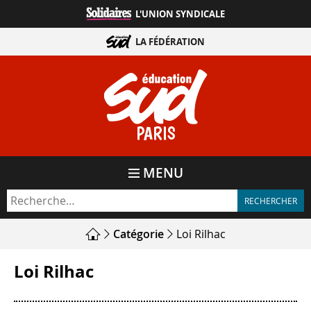
Aller
L'UNION SYNDICALE
directement
au
LA FÉDÉRATION
contenu
PARIS
MENU
Catégorie
Loi Rilhac
Loi Rilhac