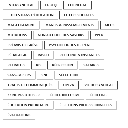
INTERSYNDICAL
LGBTQI
LOI RILHAC
LUTTES DANS L'ÉDUCATION
LUTTES SOCIALES
MAL-LOGEMENT
MANIFS & RASSEMBLEMENTS
MLDS
MUTATIONS
NON AU CHOC DES SAVOIRS
PPCR
PRÉAVIS DE GRÈVE
PSYCHOLOGUES DE L'ÉN
PÉDAGOGIE
RASED
RECTORAT & INSTANCES
RETRAITES
RIS
RÉPRESSION
SALAIRES
SANS-PAPIERS
SNU
SÉLECTION
TRACTS ET COMMUNIQUÉS
UPE2A
VIE DU SYNDICAT
ZZ NE PAS UTILISER
ÉCOLE INCLUSIVE
ÉCOLOGIE
ÉDUCATION PRIORITAIRE
ÉLECTIONS PROFESSIONNELLES
ÉVALUATIONS