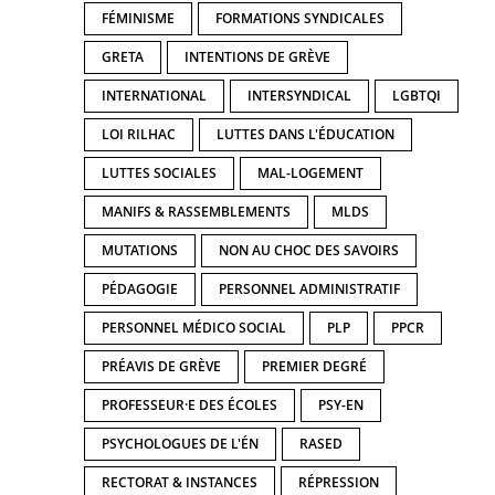
FÉMINISME
FORMATIONS SYNDICALES
GRETA
INTENTIONS DE GRÈVE
INTERNATIONAL
INTERSYNDICAL
LGBTQI
LOI RILHAC
LUTTES DANS L'ÉDUCATION
LUTTES SOCIALES
MAL-LOGEMENT
MANIFS & RASSEMBLEMENTS
MLDS
MUTATIONS
NON AU CHOC DES SAVOIRS
PÉDAGOGIE
PERSONNEL ADMINISTRATIF
PERSONNEL MÉDICO SOCIAL
PLP
PPCR
PRÉAVIS DE GRÈVE
PREMIER DEGRÉ
PROFESSEUR·E DES ÉCOLES
PSY-EN
PSYCHOLOGUES DE L'ÉN
RASED
RECTORAT & INSTANCES
RÉPRESSION