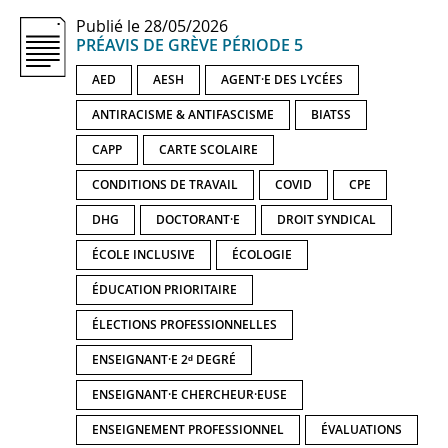
Publié le 28/05/2026
PRÉAVIS DE GRÈVE PÉRIODE 5
AED
AESH
AGENT·E DES LYCÉES
ANTIRACISME & ANTIFASCISME
BIATSS
CAPP
CARTE SCOLAIRE
CONDITIONS DE TRAVAIL
COVID
CPE
DHG
DOCTORANT·E
DROIT SYNDICAL
ÉCOLE INCLUSIVE
ÉCOLOGIE
ÉDUCATION PRIORITAIRE
ÉLECTIONS PROFESSIONNELLES
ENSEIGNANT·E 2ᵈ DEGRÉ
ENSEIGNANT·E CHERCHEUR·EUSE
ENSEIGNEMENT PROFESSIONNEL
ÉVALUATIONS