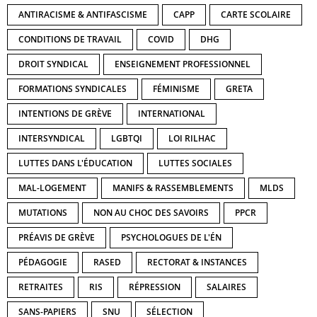
ANTIRACISME & ANTIFASCISME
CAPP
CARTE SCOLAIRE
CONDITIONS DE TRAVAIL
COVID
DHG
DROIT SYNDICAL
ENSEIGNEMENT PROFESSIONNEL
FORMATIONS SYNDICALES
FÉMINISME
GRETA
INTENTIONS DE GRÈVE
INTERNATIONAL
INTERSYNDICAL
LGBTQI
LOI RILHAC
LUTTES DANS L'ÉDUCATION
LUTTES SOCIALES
MAL-LOGEMENT
MANIFS & RASSEMBLEMENTS
MLDS
MUTATIONS
NON AU CHOC DES SAVOIRS
PPCR
PRÉAVIS DE GRÈVE
PSYCHOLOGUES DE L'ÉN
PÉDAGOGIE
RASED
RECTORAT & INSTANCES
RETRAITES
RIS
RÉPRESSION
SALAIRES
SANS-PAPIERS
SNU
SÉLECTION