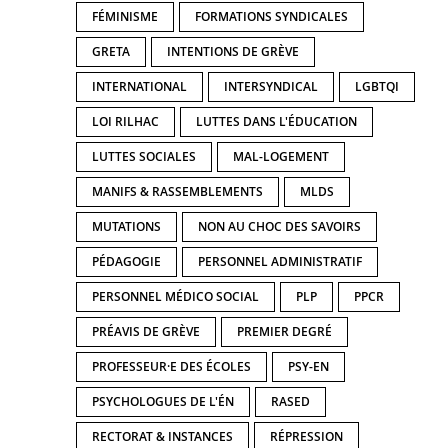
FÉMINISME
FORMATIONS SYNDICALES
GRETA
INTENTIONS DE GRÈVE
INTERNATIONAL
INTERSYNDICAL
LGBTQI
LOI RILHAC
LUTTES DANS L'ÉDUCATION
LUTTES SOCIALES
MAL-LOGEMENT
MANIFS & RASSEMBLEMENTS
MLDS
MUTATIONS
NON AU CHOC DES SAVOIRS
PÉDAGOGIE
PERSONNEL ADMINISTRATIF
PERSONNEL MÉDICO SOCIAL
PLP
PPCR
PRÉAVIS DE GRÈVE
PREMIER DEGRÉ
PROFESSEUR·E DES ÉCOLES
PSY-EN
PSYCHOLOGUES DE L'ÉN
RASED
RECTORAT & INSTANCES
RÉPRESSION