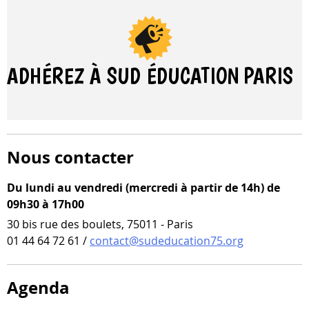
les
résultats
ADHÉREZ À SUD ÉDUCATION
PARIS
Nous contacter
Du lundi au vendredi (mercredi à partir de 14h) de
09h30 à 17h00
30 bis rue des boulets, 75011 - Paris
01 44 64 72 61 /
contact@sudeducation75.org
Agenda