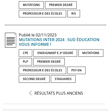
MUTATIONS
PREMIER DEGRÉ
PROFESSEUR·E DES ÉCOLES
RIS
Publié le 02/11/2023
MUTATIONS INTER 2024 : SUD ÉDUCATION
VOUS INFORME !
CPE
ENSEIGNANT·E 2ᵈ DEGRÉ
MUTATIONS
PLP
PREMIER DEGRÉ
PROFESSEUR·E DES ÉCOLES
PSY-EN
SECOND DEGRÉ
STAGIAIRES
Naviguer
RÉSULTATS PLUS ANCIENS
parmi