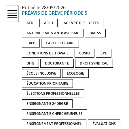
Publié le 28/05/2026
PRÉAVIS DE GRÈVE PÉRIODE 5
AED
AESH
AGENT·E DES LYCÉES
ANTIRACISME & ANTIFASCISME
BIATSS
CAPP
CARTE SCOLAIRE
CONDITIONS DE TRAVAIL
COVID
CPE
DHG
DOCTORANT·E
DROIT SYNDICAL
ÉCOLE INCLUSIVE
ÉCOLOGIE
ÉDUCATION PRIORITAIRE
ÉLECTIONS PROFESSIONNELLES
ENSEIGNANT·E 2ᵈ DEGRÉ
ENSEIGNANT·E CHERCHEUR·EUSE
ENSEIGNEMENT PROFESSIONNEL
ÉVALUATIONS