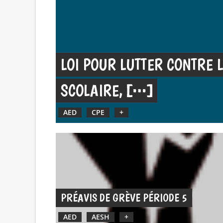
LOI POUR LUTTER CONTRE 
SCOLAIRE,
AED
CPE
+
PRÉAVIS DE GRÈVE PÉRIODE 5
AED
AESH
+