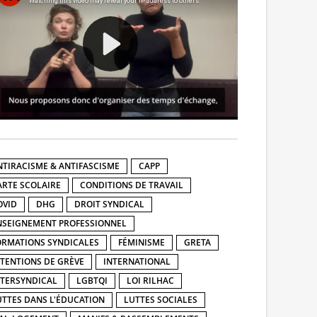
NTIRACISME & ANTIFASCISME
CAPP
ARTE SCOLAIRE
CONDITIONS DE TRAVAIL
OVID
DHG
DROIT SYNDICAL
NSEIGNEMENT PROFESSIONNEL
ORMATIONS SYNDICALES
FÉMINISME
GRETA
NTENTIONS DE GRÈVE
INTERNATIONAL
NTERSYNDICAL
LGBTQI
LOI RILHAC
UTTES DANS L'ÉDUCATION
LUTTES SOCIALES