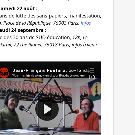
Samedi 22 août :
ans de lutte des sans-​papiers, mani­fes­ta­tion,
, Place de la République, 75003 Paris,
infos
Jeudi 24 septembre :
e des 30 ans de SUD édu­ca­tion,
18h, Le
kirail, 72 rue Riquet, 75018 Paris, infos à venir