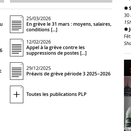
✱ 
30 
25/03/2026
15h
du
En grève le 31 mars : moyens, salaires,
✱ 
conditions [...]
Fêt
12/02/2026
Sha
Appel à la grève contre les
26
suppressions de postes [...]
29/12/2025
c
Préavis de grève période 3 2025 – 2026
Toutes les publications
PLP