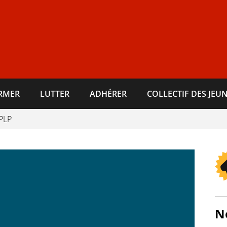
ORMER
LUTTER
ADHÉRER
COLLECTIF DES JEUN
PLP
N