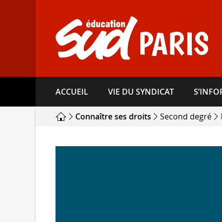
Aller
directement
au
PARIS
contenu
ACCUEIL
VIE DU SYNDICAT
S’INF
Connaître ses droits
Second degré