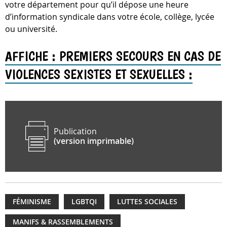
votre département pour qu’il dépose une heure
d’information syndicale dans votre école, collège, lycée
ou université.
AFFICHE : PREMIERS SECOURS EN CAS DE
VIOLENCES SEXISTES ET SEXUELLES :
Publication
(version imprimable)
FÉMINISME
LGBTQI
LUTTES SOCIALES
MANIFS & RASSEMBLEMENTS