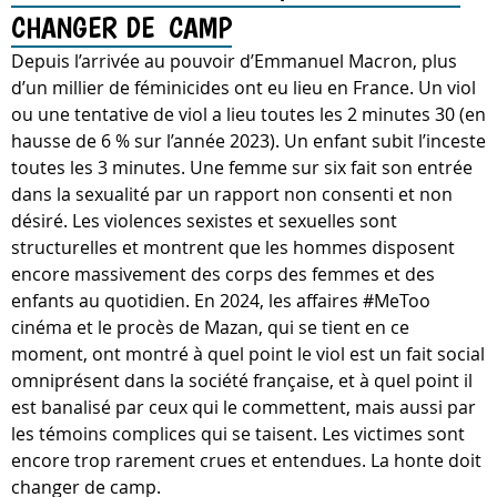
CHANGER DE CAMP
Depuis l’arrivée au pouvoir d’Emmanuel Macron, plus
d’un millier de féminicides ont eu lieu en France. Un viol
ou une tentative de viol a lieu toutes les 2 minutes 30 (en
hausse de 6 % sur l’année 2023). Un enfant subit l’inceste
toutes les 3 minutes. Une femme sur six fait son entrée
dans la sexualité par un rapport non consenti et non
désiré. Les violences sexistes et sexuelles sont
structurelles et montrent que les hommes disposent
encore massivement des corps des femmes et des
enfants au quotidien. En 2024, les affaires #MeToo
cinéma et le procès de Mazan, qui se tient en ce
moment, ont montré à quel point le viol est un fait social
omniprésent dans la société française, et à quel point il
est banalisé par ceux qui le commettent, mais aussi par
les témoins complices qui se taisent. Les victimes sont
encore trop rarement crues et entendues. La honte doit
changer de camp.