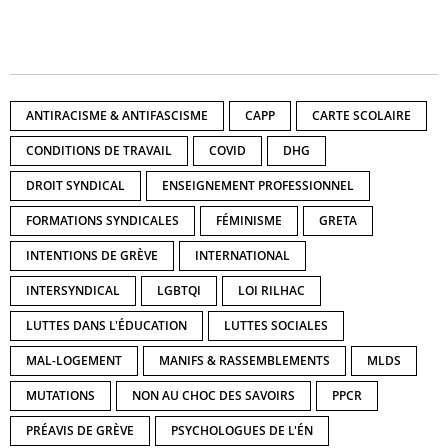
ANTIRACISME & ANTIFASCISME
CAPP
CARTE SCOLAIRE
CONDITIONS DE TRAVAIL
COVID
DHG
DROIT SYNDICAL
ENSEIGNEMENT PROFESSIONNEL
FORMATIONS SYNDICALES
FÉMINISME
GRETA
INTENTIONS DE GRÈVE
INTERNATIONAL
INTERSYNDICAL
LGBTQI
LOI RILHAC
LUTTES DANS L'ÉDUCATION
LUTTES SOCIALES
MAL-LOGEMENT
MANIFS & RASSEMBLEMENTS
MLDS
MUTATIONS
NON AU CHOC DES SAVOIRS
PPCR
PRÉAVIS DE GRÈVE
PSYCHOLOGUES DE L'ÉN