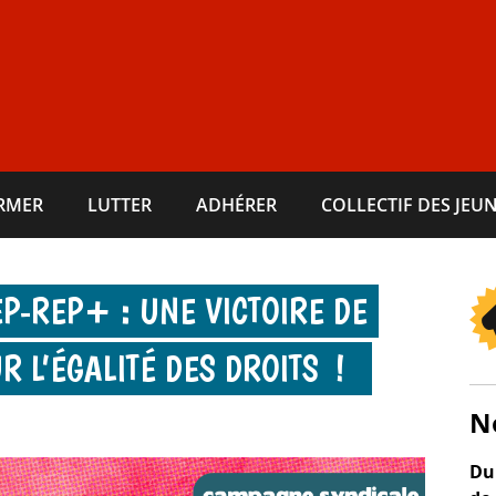
ORMER
LUTTER
ADHÉRER
COLLECTIF DES JEUN
P-​REP+ : UNE VICTOIRE DE
R L’ÉGALITÉ DES DROITS !
N
Du 