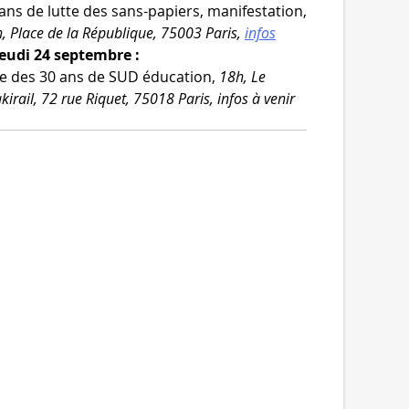
ans de lutte des sans-​papiers, mani­fes­ta­tion,
, Place de la République, 75003 Paris,
infos
Jeudi 24 septembre :
e des 30 ans de SUD édu­ca­tion,
18h, Le
kirail, 72 rue Riquet, 75018 Paris, infos à venir