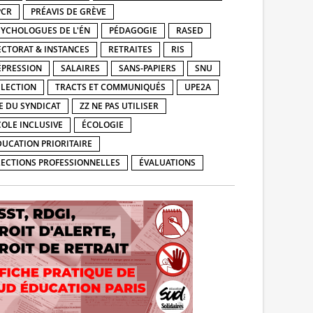
PCR
PRÉAVIS DE GRÈVE
SYCHOLOGUES DE L'ÉN
PÉDAGOGIE
RASED
ECTORAT & INSTANCES
RETRAITES
RIS
ÉPRESSION
SALAIRES
SANS-PAPIERS
SNU
ÉLECTION
TRACTS ET COMMUNIQUÉS
UPE2A
IE DU SYNDICAT
ZZ NE PAS UTILISER
COLE INCLUSIVE
ÉCOLOGIE
DUCATION PRIORITAIRE
LECTIONS PROFESSIONNELLES
ÉVALUATIONS