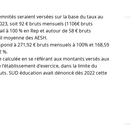
emnités seraient versées sur la base du taux au
023, soit 92 € bruts mensuels (1106€ bruts
ail à 100 % en Rep et autour de 58 € bruts
ail moyenne des AESH.
espond à 271,92 € bruts mensuels à 100% et 168,59
2 %.
e calculée en se référant aux montants versés aux
 l'établissement d'exercice, dans la limite du
ts. SUD éducation avait dénoncé dès 2022 cette