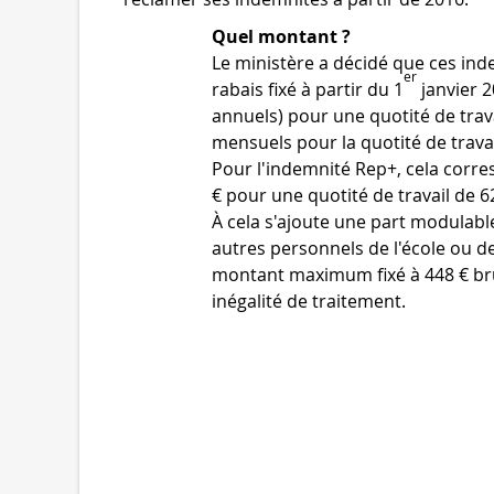
Quel montant ?
Le ministère a décidé que ces ind
er
rabais fixé à partir du 1
janvier 2
annuels) pour une quotité de trav
mensuels pour la quotité de trav
Pour l'indemnité Rep+, cela corr
€ pour une quotité de travail de 6
À cela s'ajoute une part modulabl
autres personnels de l'école ou de
montant maximum fixé à 448 € bru
inégalité de traitement.