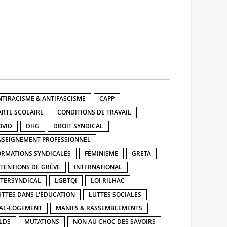
NTIRACISME & ANTIFASCISME
CAPP
ARTE SCOLAIRE
CONDITIONS DE TRAVAIL
OVID
DHG
DROIT SYNDICAL
NSEIGNEMENT PROFESSIONNEL
ORMATIONS SYNDICALES
FÉMINISME
GRETA
NTENTIONS DE GRÈVE
INTERNATIONAL
NTERSYNDICAL
LGBTQI
LOI RILHAC
UTTES DANS L'ÉDUCATION
LUTTES SOCIALES
AL-LOGEMENT
MANIFS & RASSEMBLEMENTS
LDS
MUTATIONS
NON AU CHOC DES SAVOIRS