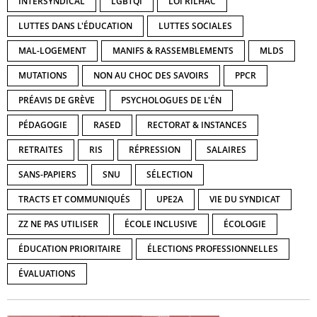
INTERSYNDICAL
LGBTQI
LOI RILHAC
LUTTES DANS L'ÉDUCATION
LUTTES SOCIALES
MAL-LOGEMENT
MANIFS & RASSEMBLEMENTS
MLDS
MUTATIONS
NON AU CHOC DES SAVOIRS
PPCR
PRÉAVIS DE GRÈVE
PSYCHOLOGUES DE L'ÉN
PÉDAGOGIE
RASED
RECTORAT & INSTANCES
RETRAITES
RIS
RÉPRESSION
SALAIRES
SANS-PAPIERS
SNU
SÉLECTION
TRACTS ET COMMUNIQUÉS
UPE2A
VIE DU SYNDICAT
ZZ NE PAS UTILISER
ÉCOLE INCLUSIVE
ÉCOLOGIE
ÉDUCATION PRIORITAIRE
ÉLECTIONS PROFESSIONNELLES
ÉVALUATIONS