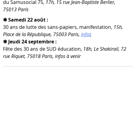
du Samusocial 75,
17h, 15 rue Jean-​Baptiste Berlier,
75013 Paris
✱ Samedi 22 août :
30 ans de lutte des sans-​papiers, mani­fes­ta­tion,
15h,
Place de la République, 75003 Paris,
infos
✱ Jeudi 24 septembre :
Fête des 30 ans de SUD édu­ca­tion,
18h, Le Shakirail, 72
rue Riquet, 75018 Paris, infos à venir