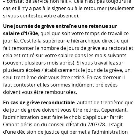
« constat de service non fait ». Cela n’est pas toujours le
cas et il n’y a pas à le signer ou à le retourner (seulement
si vous contestez votre absence).
Une journée de grève entraîne une retenue sur
salaire d’1/30e
, quel que soit votre temps de travail ce
jour là. C’est le-la supérieur-e hiérarchique direct-e qui
fait remonter le nombre de jours de grève au rectorat et
cela est retiré sur votre salaire dans les mois suivants
(souvent plusieurs mois après). Si vous travaillez sur
plusieurs écoles / établissements le jour de la grève, un
seul trentième doit vous être retiré. En cas d’erreur il
faut contester et les sommes indûment prélevées
doivent vous être remboursées.
En cas de grève reconductible
, autant de trentième que
de jour de grève doivent vous être retirés. Cependant,
l’administration peut faire le choix d’appliquer l’arrêt
Omont décision du conseil d’État du 7/07/78. Il s’agit
d’une décision de justice qui permet à l’administration