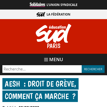
Aller
L'UNION SYNDICALE
directement
au
LA FÉDÉRATION
contenu
PARIS
MENU
AESH : DROIT DE GRÈVE,
COMMENT ÇA MARCHE ?