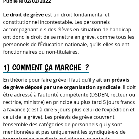
Publié le
02/02/2022
Le droit de grève
est un droit fondamental et
constitutionnel incontestable. Les personnels
accompagnant-e-s des élèves en situation de handicap
ont donc le droit de se mettre en grève, comme tous les
personnels de l’Éducation nationale, qu’ils-elles soient
fonctionnaires ou non-titulaires.
1) COMMENT ÇA MARCHE ?
En théorie pour faire grève il faut qu’il y ait
un préavis
de grève déposé par une organisation syndicale
. Il doit
être adressé à l’autorité compétente (DSDEN, recteur ou
rectrice, ministre) en principe au plus tard 5 jours francs
à l’avance (c’est à dire 5 jours plus celui de l’expédition et
celui de la grève). Les préavis de grève couvrent
l’ensemble des catégories de personnels qui y sont
mentionnées et pas uniquement les syndiqué-e-s de