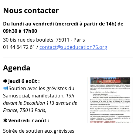
Nous contacter
Du lundi au vendredi (mercredi à partir de 14h) de
09h30 à 17h00
30 bis rue des boulets, 75011 - Paris
01 44 64 72 61 /
contact@sudeducation75.org
Agenda
✱ Jeudi 6 août :
Soutien avec les gré­vistes du
Samusocial, mani­fes­ta­tion,
13h
devant le Decathlon 113 ave­nue de
France, 75013 Paris,
✱ Vendredi 7 août :
Soirée de sou­tien aux gré­vistes