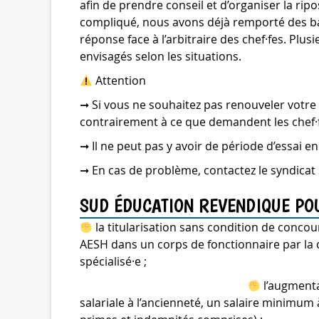
afin de prendre conseil et d’organiser la ripo
compliqué, nous avons déjà remporté des bata
réponse face à l’arbitraire des chef·fes. Plu
envisagés selon les situations.
Attention
➞ Si vous ne souhaitez pas renouveler votre c
contrairement à ce que demandent les chef·f
➞ Il ne peut pas y avoir de période d’essai 
➞ En cas de problème, contactez le syndicat
SUD ÉDUCATION REVENDIQUE POU
la titularisation sans condition de concour
AESH dans un corps de fonctionnaire par la c
spécialisé·e ;
l’augmenta
salariale à l’ancienneté, un salaire minimum