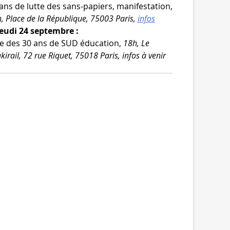
ans de lutte des sans-​papiers, mani­fes­ta­tion,
, Place de la République, 75003 Paris,
infos
Jeudi 24 septembre :
e des 30 ans de SUD édu­ca­tion,
18h, Le
kirail, 72 rue Riquet, 75018 Paris, infos à venir