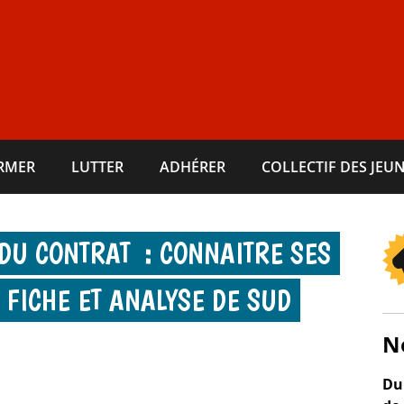
ORMER
LUTTER
ADHÉRER
COLLECTIF DES JEUN
DU CONTRAT : CONNAITRE SES
 FICHE ET ANALYSE DE SUD
N
Du 