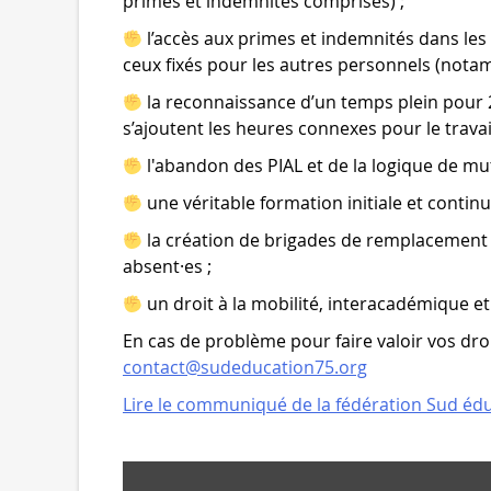
primes et indemnités comprises) ;
l’accès aux primes et indemnités dans l
ceux fixés pour les autres personnels (nota
la reconnaissance d’un temps plein pou
s’ajoutent les heures connexes pour le travai
l'abandon des PIAL et de la logique de mut
une véritable formation initiale et continu
la création de brigades de remplacement
absent·es ;
un droit à la mobilité, interacadémique e
En cas de problème pour faire valoir vos droi
contact@sudeducation75.org
Lire le communiqué de la fédération Sud éd