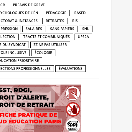
PCR
PRÉAVIS DE GRÈVE
SYCHOLOGUES DE L'ÉN
PÉDAGOGIE
RASED
ECTORAT & INSTANCES
RETRAITES
RIS
ÉPRESSION
SALAIRES
SANS-PAPIERS
SNU
ÉLECTION
TRACTS ET COMMUNIQUÉS
UPE2A
IE DU SYNDICAT
ZZ NE PAS UTILISER
COLE INCLUSIVE
ÉCOLOGIE
DUCATION PRIORITAIRE
LECTIONS PROFESSIONNELLES
ÉVALUATIONS