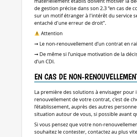
matériellement établis doivent motiver la dé
de gestion précise dans son 2.3 “en cas de 
sur un motif étranger à l'intérêt du service 
entaché d'une erreur de droit”.
Attention
➞ Le non-renouvellement d’un contrat en raiso
➞ De même si l’unique motivation de la décis
d’un CDI.
EN CAS DE NON-RENOUVELLEMENT
La première des solutions à envisager pour i
renouvellement de votre contrat, c’est de che
l’établissement, auprès des autres personnels
situation autour de vous, si possible avant qu
Si vous pensez que votre non-renouvellement 
souhaitez le contester, contactez au plus vi