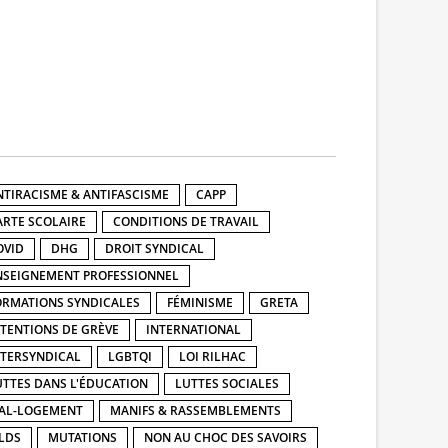
NTIRACISME & ANTIFASCISME
CAPP
ARTE SCOLAIRE
CONDITIONS DE TRAVAIL
OVID
DHG
DROIT SYNDICAL
NSEIGNEMENT PROFESSIONNEL
ORMATIONS SYNDICALES
FÉMINISME
GRETA
NTENTIONS DE GRÈVE
INTERNATIONAL
NTERSYNDICAL
LGBTQI
LOI RILHAC
UTTES DANS L'ÉDUCATION
LUTTES SOCIALES
AL-LOGEMENT
MANIFS & RASSEMBLEMENTS
LDS
MUTATIONS
NON AU CHOC DES SAVOIRS