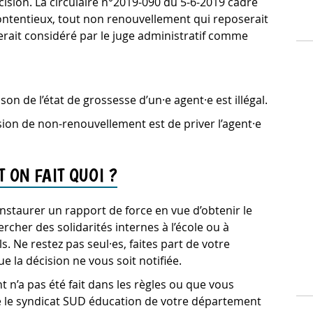
cision. La circulaire n°2019-090 du 5-6-2019 cadre
contentieux, tout non renouvellement qui reposerait
serait considéré par le juge administratif comme
n de l’état de grossesse d’un·e agent·e est illégal.
ion de non-renouvellement est de priver l’agent·e
 ON FAIT QUOI ?
nstaurer un rapport de force en vue d’obtenir le
rcher des solidarités internes à l’école ou à
. Ne restez pas seul·es, faites part de votre
e la décision ne vous soit notifiée.
n’a pas été fait dans les règles ou que vous
te le syndicat SUD éducation de votre département