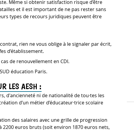
ste. Même si obtenir satisfaction risque d’être
illes et il est important de ne pas rester sans
sieurs types de recours juridiques peuvent être
ontrat, rien ne vous oblige à le signaler par écrit,
es d’établissement.
en cas de renouvellement en CDI.
 SUD éducation Paris.
R LES AESH :
s, d'ancienneté ni de nationalité de tou·tes les
réation d’un métier d’éducateur·trice scolaire
tion des salaires avec une grille de progression
 à 2200 euros bruts (soit environ 1870 euros nets,