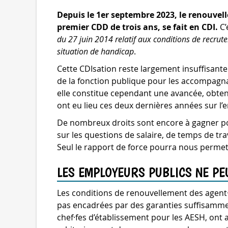
Depuis le 1er septembre 2023, le renouve
premier CDD de trois ans, se fait en CDI.
C’
du 27 juin 2014 relatif aux conditions de recru
situation de handicap
.
Cette CDIsation reste largement insuffisant
de la fonction publique pour les accompagna
elle constitue cependant une avancée, obten
ont eu lieu ces deux dernières années sur l’e
De nombreux droits sont encore à gagner pou
sur les questions de salaire, de temps de trav
Seul le rapport de force pourra nous permett
LES EMPLOYEURS PUBLICS NE PEU
Les conditions de renouvellement des agent·
pas encadrées par des garanties suffisamme
chef·fes d’établissement pour les AESH, ont 