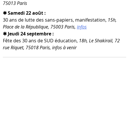
75013 Paris
✱ Samedi 22 août :
30 ans de lutte des sans-​papiers, mani­fes­ta­tion,
15h,
Place de la République, 75003 Paris,
infos
✱ Jeudi 24 septembre :
Fête des 30 ans de SUD édu­ca­tion,
18h, Le Shakirail, 72
rue Riquet, 75018 Paris, infos à venir