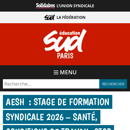
Aller
L'UNION SYNDICALE
directement
au
LA FÉDÉRATION
contenu
PARIS
MENU
AESH : STAGE DE FORMATION
SYNDICALE 2026 – SANTÉ,