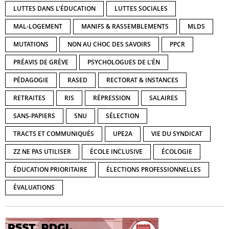
LUTTES DANS L'ÉDUCATION
LUTTES SOCIALES
MAL-LOGEMENT
MANIFS & RASSEMBLEMENTS
MLDS
MUTATIONS
NON AU CHOC DES SAVOIRS
PPCR
PRÉAVIS DE GRÈVE
PSYCHOLOGUES DE L'ÉN
PÉDAGOGIE
RASED
RECTORAT & INSTANCES
RETRAITES
RIS
RÉPRESSION
SALAIRES
SANS-PAPIERS
SNU
SÉLECTION
TRACTS ET COMMUNIQUÉS
UPE2A
VIE DU SYNDICAT
ZZ NE PAS UTILISER
ÉCOLE INCLUSIVE
ÉCOLOGIE
ÉDUCATION PRIORITAIRE
ÉLECTIONS PROFESSIONNELLES
ÉVALUATIONS