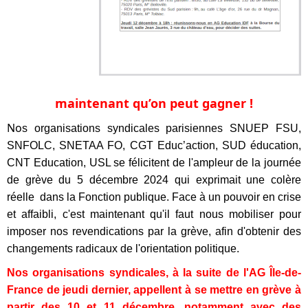
maintenant qu’on peut gagner !
No
s organisations syndicales
parisiennes
SNUEP FSU,
SNFOLC,
SNETAA FO, CGT Educ’action, SUD éducation,
CNT
E
ducation
, USL
se félicitent de l'ampleur de la journée
de grève du 5 décembre 2024 qui exprimait une colère
réelle dans la Fonction publique. Face à un pouvoir en crise
et affaibli, c'est maintenant qu'il faut nous mobiliser pour
imposer nos revendications par la grève, afin d'obtenir des
changements radicaux de l'orientation politique.
Nos organisations syndicales, à la suite de l'AG Île-de-
France de jeudi dernier, appellent à se mettre en grève à
partir des 10 et 11 décembre, notamment avec des