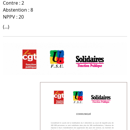
Contre : 2
Abstention : 8
NPPV : 20
(...)