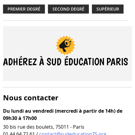
PREMIER DEGRÉ
SECOND DEGRÉ
SUPÉRIEUR
ADHÉREZ À SUD ÉDUCATION
PARIS
Nous contacter
Du lundi au vendredi (mercredi à partir de 14h) de
09h30 à 17h00
30 bis rue des boulets, 75011 - Paris
01 44 64 72 61 /
contact@sudeducation75.org