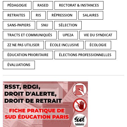
PÉDAGOGIE
RASED
RECTORAT & INSTANCES
RETRAITES
RIS
RÉPRESSION
SALAIRES
SANS-PAPIERS
SNU
SÉLECTION
TRACTS ET COMMUNIQUÉS
UPE2A
VIE DU SYNDICAT
ZZ NE PAS UTILISER
ÉCOLE INCLUSIVE
ÉCOLOGIE
ÉDUCATION PRIORITAIRE
ÉLECTIONS PROFESSIONNELLES
ÉVALUATIONS