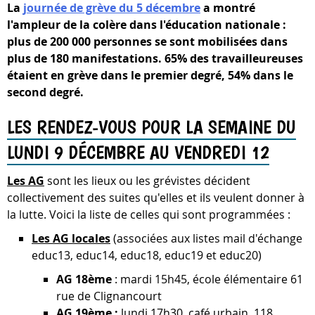
La
journée de grève du 5 décembre
a montré
l'ampleur de la colère dans l'éducation nationale :
plus de 200 000 personnes se sont mobilisées dans
plus de 180 manifestations. 65% des travailleureuses
étaient en grève dans le premier degré, 54% dans le
second degré.
LES RENDEZ-VOUS POUR LA SEMAINE DU
LUNDI 9 DÉCEMBRE AU VENDREDI 12
Les AG
sont les lieux ou les grévistes décident
collectivement des suites qu'elles et ils veulent donner à
la lutte. Voici la liste de celles qui sont programmées :
Les AG locales
(associées aux listes mail d'échange
educ13, educ14, educ18, educ19 et educ20)
AG 18ème
: mardi 15h45, école élémentaire 61
rue de Clignancourt
AG 19ème :
lundi 17h30, café urbain, 118