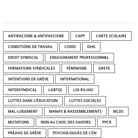
ANTIRACISME & ANTIFASCISME
CAPP
CARTE SCOLAIRE
CONDITIONS DE TRAVAIL
COVID
DHG
DROIT SYNDICAL
ENSEIGNEMENT PROFESSIONNEL
FORMATIONS SYNDICALES
FÉMINISME
GRETA
INTENTIONS DE GRÈVE
INTERNATIONAL
INTERSYNDICAL
LGBTQI
LOI RILHAC
LUTTES DANS L'ÉDUCATION
LUTTES SOCIALES
MAL-LOGEMENT
MANIFS & RASSEMBLEMENTS
MLDS
MUTATIONS
NON AU CHOC DES SAVOIRS
PPCR
PRÉAVIS DE GRÈVE
PSYCHOLOGUES DE L'ÉN