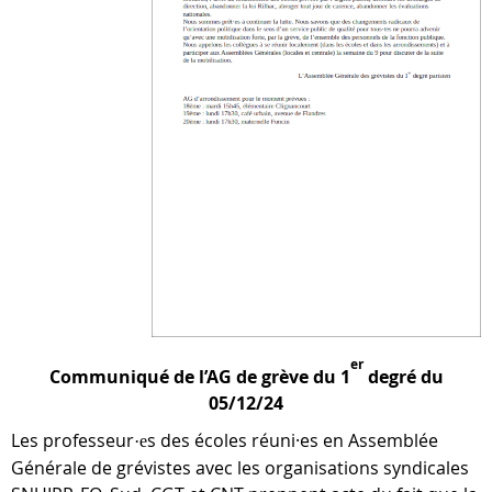
er
Communiqué de l’AG de grève du 1
degré du
05/12/24
Les professeur
s des écoles réuni·es en Assemblée
·
e
Générale de grévistes avec les organisations syndicales