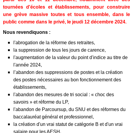
tournées d'écoles et établissements, pour construire
une grève massive toutes et tous ensemble, dans le
public comme dans le privé, le jeudi 12 décembre 2024.
Nous revendiquons :
l'abrogation de la réforme des retrai
tes,
la suppression d
e tous les
jour
s
de carence,
l'augmentation de la valeur du point d'indice au titre de
l'anné
e
20
24,
l’abandon des
suppressions de postes et la création
des postes nécessaires au bon fonctionnement des
établissements,
l'abandon des mesures de tri social : « choc des
savoirs » et réforme
du LP,
l'abandon de Parcoursup,
du SNU
et
des
réforme
s
du
baccalauréat
général et professionnel,
la création d'un vrai statut de catégorie B et d'un vrai
salaire pour les AESH.