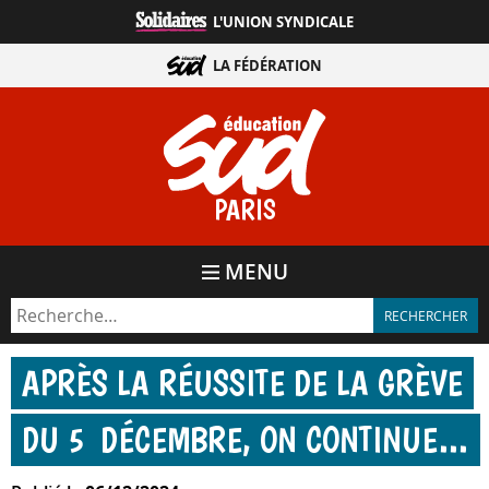
Aller
L'UNION SYNDICALE
directement
au
LA FÉDÉRATION
contenu
PARIS
MENU
APRÈS LA RÉUSSITE DE LA GRÈVE
DU 5 DÉCEMBRE, ON CONTINUE…