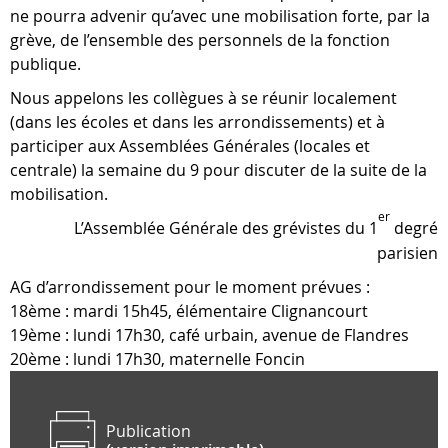
ne pourra advenir qu’avec une mobilisation forte, par la
grève, de l’ensemble des personnels de la fonction
publique.
Nous appelons les collègues à se réunir localement
(dans les écoles et dans les arrondissements) et à
participer aux Assemblées Générales (locales et
centrale) la semaine du 9 pour discuter de la suite de la
mobilisation.
er
L’Assemblée Générale des grévistes du 1
degré
parisien
AG d’arrondissement pour le moment prévues :
18ème : mardi 15h45, élémentaire Clignancourt
19ème : lundi 17h30, café urbain, avenue de Flandres
20ème : lundi 17h30, maternelle Foncin
Publication