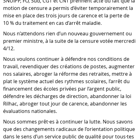
SNUIPP, FO, Sud, CGT et CNT prennent acte du fait que la
motion de censure a permis d’éviter temporairement la
mise en place des trois jours de carence et la perte de
10 % du traitement en cas d’arrêt maladie.
Nous n’attendons rien d’un nouveau gouvernement ou
premier ministre, à la suite de la censure votée mercredi
4/12.
Nous voulons continuer à défendre nos conditions de
travail, revendiquer des créations de postes, augmenter
nos salaires, abroger la réforme des retraites, mettre à
plat le système actuel des rythmes scolaires, l’arrêt du
financement des écoles privées par l’argent public,
défendre les décharges de direction, abandonner la loi
Rilhac, abroger tout jour de carence, abandonner les
évaluations nationales.
Nous sommes prêt·es à continuer la lutte. Nous savons
que des changements radicaux de l’orientation politique
dans le sens d’un service public de qualité pour tous·tes