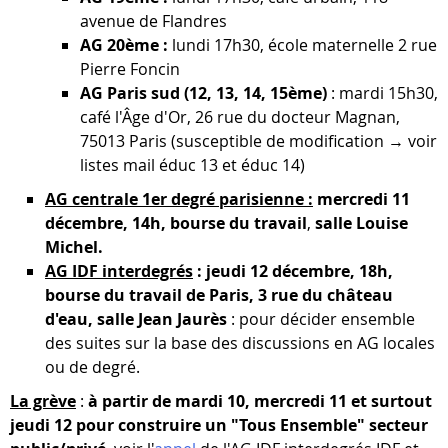
avenue de Flandres
AG 20ème :
lundi 17h30, école maternelle 2 rue
Pierre Foncin
AG Paris sud (12, 13, 14, 15ème)
: mardi 15h30,
café l'Âge d'Or, 26 rue du docteur Magnan,
75013 Paris (susceptible de modification → voir
listes mail éduc 13 et éduc 14)
AG centrale 1er degré parisienne :
mercredi 11
décembre, 14h, bourse du travail
,
salle Louise
Michel.
AG IDF interdegrés
: jeudi 12 décembre, 18h,
bourse du travail de Paris, 3 rue du château
d'eau, salle Jean Jaurès
: pour décider ensemble
des suites sur la base des discussions en AG locales
ou de degré.
La grève
:
à partir de mardi 10, mercredi 11 et surtout
jeudi 12 pour construire un "Tous Ensemble" secteur