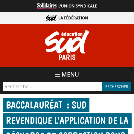
Aller
L'UNION SYNDICALE
directement
au
LA FÉDÉRATION
contenu
PARIS
MENU
BACCALAURÉAT : SUD
REVENDIQUE L’APPLICATION DE LA