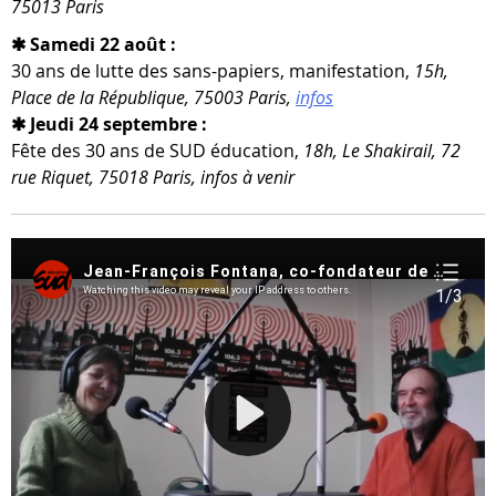
75013 Paris
✱ Samedi 22 août :
30 ans de lutte des sans-​papiers, mani­fes­ta­tion,
15h,
Place de la République, 75003 Paris,
infos
✱ Jeudi 24 septembre :
Fête des 30 ans de SUD édu­ca­tion,
18h, Le Shakirail, 72
rue Riquet, 75018 Paris, infos à venir