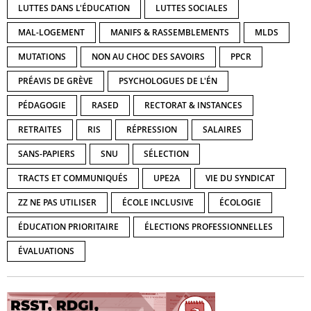
LUTTES DANS L'ÉDUCATION
LUTTES SOCIALES
MAL-LOGEMENT
MANIFS & RASSEMBLEMENTS
MLDS
MUTATIONS
NON AU CHOC DES SAVOIRS
PPCR
PRÉAVIS DE GRÈVE
PSYCHOLOGUES DE L'ÉN
PÉDAGOGIE
RASED
RECTORAT & INSTANCES
RETRAITES
RIS
RÉPRESSION
SALAIRES
SANS-PAPIERS
SNU
SÉLECTION
TRACTS ET COMMUNIQUÉS
UPE2A
VIE DU SYNDICAT
ZZ NE PAS UTILISER
ÉCOLE INCLUSIVE
ÉCOLOGIE
ÉDUCATION PRIORITAIRE
ÉLECTIONS PROFESSIONNELLES
ÉVALUATIONS