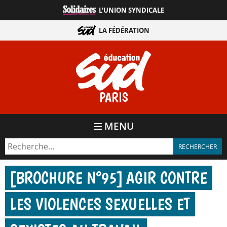
Aller
L'UNION SYNDICALE
directement
au
LA FÉDÉRATION
contenu
PARIS
MENU
[BROCHURE N°95] AGIR CONTRE
LES VIOLENCES SEXUELLES ET