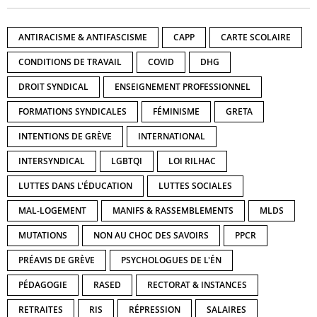
ANTIRACISME & ANTIFASCISME
CAPP
CARTE SCOLAIRE
CONDITIONS DE TRAVAIL
COVID
DHG
DROIT SYNDICAL
ENSEIGNEMENT PROFESSIONNEL
FORMATIONS SYNDICALES
FÉMINISME
GRETA
INTENTIONS DE GRÈVE
INTERNATIONAL
INTERSYNDICAL
LGBTQI
LOI RILHAC
LUTTES DANS L'ÉDUCATION
LUTTES SOCIALES
MAL-LOGEMENT
MANIFS & RASSEMBLEMENTS
MLDS
MUTATIONS
NON AU CHOC DES SAVOIRS
PPCR
PRÉAVIS DE GRÈVE
PSYCHOLOGUES DE L'ÉN
PÉDAGOGIE
RASED
RECTORAT & INSTANCES
RETRAITES
RIS
RÉPRESSION
SALAIRES