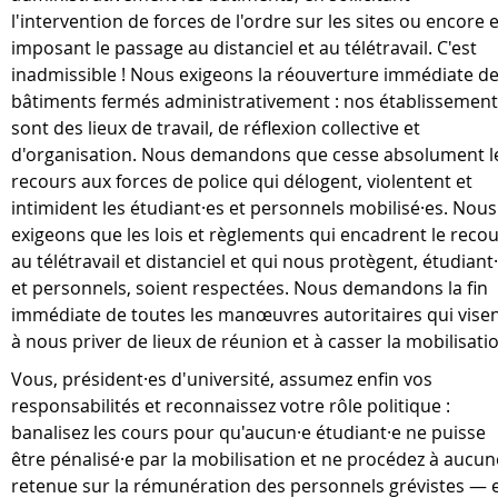
l'intervention de forces de l'ordre sur les sites ou encore 
imposant le passage au distanciel et au télétravail. C'est
inadmissible ! Nous exigeons la réouverture immédiate d
bâtiments fermés administrativement : nos établissemen
sont des lieux de travail, de réflexion collective et
d'organisation. Nous demandons que cesse absolument l
recours aux forces de police qui délogent, violentent et
intimident les étudiant·es et personnels mobilisé·es. Nous
exigeons que les lois et règlements qui encadrent le reco
au télétravail et distanciel et qui nous protègent, étudiant
et personnels, soient respectées. Nous demandons la fin
immédiate de toutes les manœuvres autoritaires qui vise
à nous priver de lieux de réunion et à casser la mobilisati
Vous, président·es d'université, assumez enfin vos
responsabilités et reconnaissez votre rôle politique :
banalisez les cours pour qu'aucun·e étudiant·e ne puisse
être pénalisé·e par la mobilisation et ne procédez à aucun
retenue sur la rémunération des personnels grévistes — 