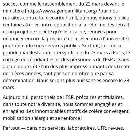
succès, comme le rassemblement du 22 mars devant le
ministère [https://www.agendamilitant.org/Pour-nos-
retraites-contre-la-precarite.html], où nous étions plusieu
centaines à crier notre opposition à la réforme des retrai
et au projet de société qu'elle incarne, réuni·es pour
dénoncer encore la précarité et la sélection à l'université 
pour défendre nos services publics. Surtout, lors de la
grande manifestation intersyndicale du 23 mars à Paris, le
cortège des étudiant·es et des personnels de l’ESR a, sans
aucun doute, été l’un des plus impressionnants des trent
dernières années, tant par son nombre que par sa
détermination. Nous serons plus puissant·es encore le 28
mars !
Aujourd’hui, personnels de l'ESR, précaires et titulaires,
dans toute notre diversité, nous sommes engagé·es et
enragé·es. Les innombrables motifs de colère convergent,
mobilisation s'élargit et se renforce !
Partout — dans nos services, laboratoires, UFR, revues,