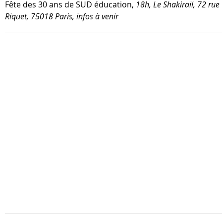
Fête des 30 ans de SUD édu­ca­tion,
18h, Le Shakirail, 72 rue
Riquet, 75018 Paris, infos à venir