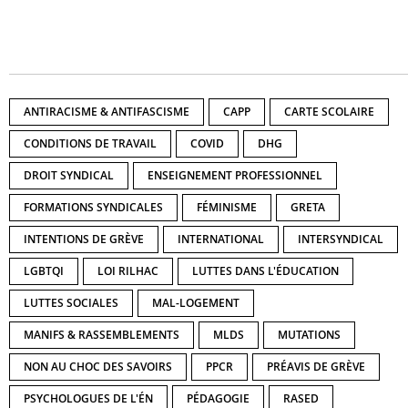
ANTIRACISME & ANTIFASCISME
CAPP
CARTE SCOLAIRE
CONDITIONS DE TRAVAIL
COVID
DHG
DROIT SYNDICAL
ENSEIGNEMENT PROFESSIONNEL
FORMATIONS SYNDICALES
FÉMINISME
GRETA
INTENTIONS DE GRÈVE
INTERNATIONAL
INTERSYNDICAL
LGBTQI
LOI RILHAC
LUTTES DANS L'ÉDUCATION
LUTTES SOCIALES
MAL-LOGEMENT
MANIFS & RASSEMBLEMENTS
MLDS
MUTATIONS
NON AU CHOC DES SAVOIRS
PPCR
PRÉAVIS DE GRÈVE
PSYCHOLOGUES DE L'ÉN
PÉDAGOGIE
RASED