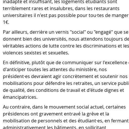
inadapté et insuffisant, les logements étudiants sont
terriblement rares et insalubres, dans les restaurants
universitaires il n'est pas possible pour tou·tes de manger
1€.
Par ailleurs, derrière un vernis "social" ou "engagé" que se
donnent bien des universités, nous attendons toujours d
véritables actions de lutte contre les discriminations et le
violences sexistes et sexuelles.
En définitive, plutôt que de communiquer sur l'excellence 
d'anticiper toutes les attentes du ministère, nos
président·es devraient agir concrètement et soutenir nos
mobilisations pour défendre les retraites, un service publi
de qualité, des conditions de travail et d'étude dignes et
émancipatrices.
Au contraire, dans le mouvement social actuel, certaines
présidences ont gravement entravé la grève et la
mobilisation de personnels et des étudiant·es, en fermant
administrativement les bâtiments, en sollicitant