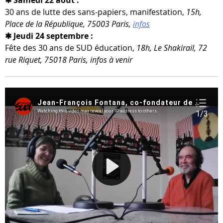
30 ans de lutte des sans-​papiers, mani­fes­ta­tion,
15h,
Place de la République, 75003 Paris,
infos
✱ Jeudi 24 septembre :
Fête des 30 ans de SUD édu­ca­tion,
18h, Le Shakirail, 72
rue Riquet, 75018 Paris, infos à venir