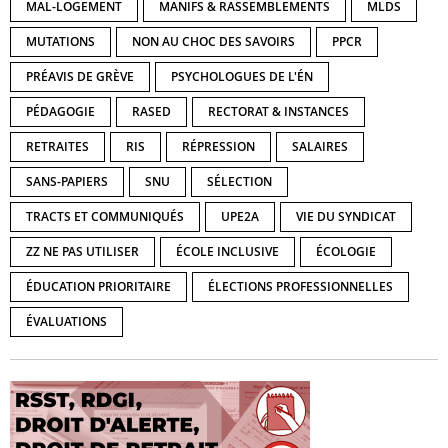
MAL-LOGEMENT
MANIFS & RASSEMBLEMENTS
MLDS
MUTATIONS
NON AU CHOC DES SAVOIRS
PPCR
PRÉAVIS DE GRÈVE
PSYCHOLOGUES DE L'ÉN
PÉDAGOGIE
RASED
RECTORAT & INSTANCES
RETRAITES
RIS
RÉPRESSION
SALAIRES
SANS-PAPIERS
SNU
SÉLECTION
TRACTS ET COMMUNIQUÉS
UPE2A
VIE DU SYNDICAT
ZZ NE PAS UTILISER
ÉCOLE INCLUSIVE
ÉCOLOGIE
ÉDUCATION PRIORITAIRE
ÉLECTIONS PROFESSIONNELLES
ÉVALUATIONS