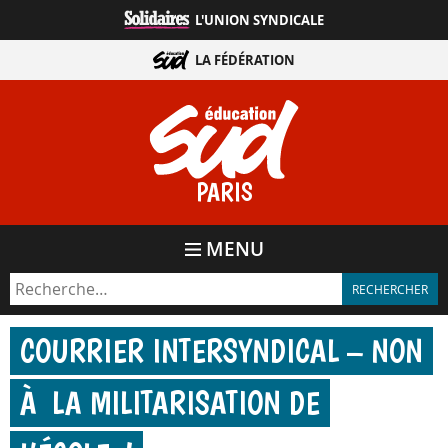
Aller
L'UNION SYNDICALE
directement
au
LA FÉDÉRATION
contenu
PARIS
MENU
COURRIER INTERSYNDICAL – NON
À LA MILITARISATION DE