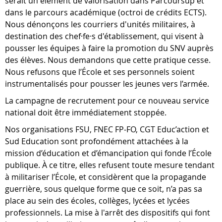
serait un élément de valorisation dans Parcoursup et
dans le parcours académique (octroi de crédits ECTS).
Nous dénonçons les courriers d'unités militaires, à
destination des chef·fe·s d'établissement, qui visent à
pousser les équipes à faire la promotion du SNV auprès
des élèves. Nous demandons que cette pratique cesse.
Nous refusons que l’École et ses personnels soient
instrumentalisés pour pousser les jeunes vers l’armée.
La campagne de recrutement pour ce nouveau service
national doit être immédiatement stoppée.
Nos organisations FSU, FNEC FP-FO, CGT Educ’action et
Sud Education sont profondément attachées à la
mission d’éducation et d’émancipation qui fonde l’École
publique. À ce titre, elles refusent toute mesure tendant
à militariser l’École, et considèrent que la propagande
guerrière, sous quelque forme que ce soit, n’a pas sa
place au sein des écoles, collèges, lycées et lycées
professionnels. La mise à l'arrêt des dispositifs qui font