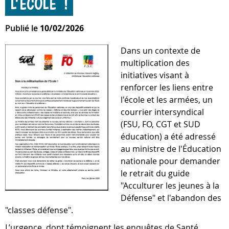
L’ÉCOLE !
Publié le
10/02/2026
Dans un contexte de
multiplication des
initiatives visant à
renforcer les liens entre
l'école et les armées, un
courrier intersyndical
(FSU, FO, CGT et SUD
éducation) a été adressé
au ministre de l'Éducation
nationale pour demander
le retrait du guide
"Acculturer les jeunes à la
Défense" et l'abandon des
"classes défense".
L’urgence, dont témoignent les enquêtes de Santé