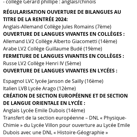
- collège Gérard phillipe : anglais/chinois
RÉGULARISATION OUVERTURE DE BILANGUES AU
TITRE DE LA RENTRÉE 2024:
Anglais-Allemand Collège Jules Romains (7ème)
OUVERTURE DE LANGUES VIVANTES EN COLLÈGES :
Allemand LV2 Collège Alberto Giacometti (14ème)
Arabe LV2 Collège Guillaume Budé (19ème)
FERMETURE DE LANGUES VIVANTES EN COLLÈGES :
Russe LV2 Collège Henri IV (5ème)
OUVERTURE DE LANGUES VIVANTES EN LYCÉES :
Espagnol LVC lycée Janson de Sailly (16ème)
Italien LVB Lycée Arago (12ème)
CRÉATION DE SECTION EUROPÉENNE ET DE SECTION
DE LANGUE ORIENTALE EN LYCÉE :
Anglais Lycée Emile Dubois (14ème)
Transfert de la section européenne – DNL « Physique-
Chimie » du Lycée Villon pour ouverture au Lycée Emile
Dubois avec une DNL « Histoire-Géographie »