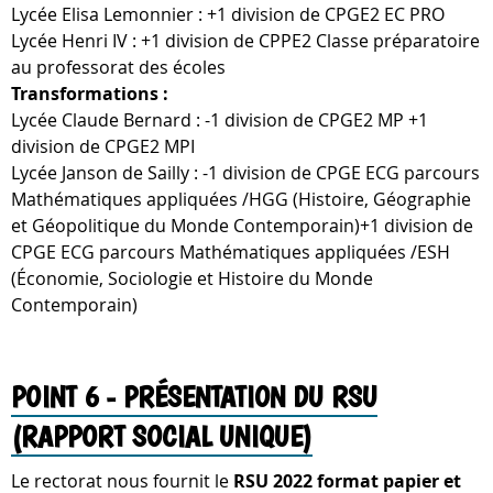
Lycée Elisa Lemonnier : +1 division de CPGE2 EC PRO
Lycée Henri IV : +1 division de CPPE2 Classe préparatoire
au professorat des écoles
Transformations :
Lycée Claude Bernard : -1 division de CPGE2 MP +1
division de CPGE2 MPI
Lycée Janson de Sailly : -1 division de CPGE ECG parcours
Mathématiques appliquées /HGG (Histoire, Géographie
et Géopolitique du Monde Contemporain)+1 division de
CPGE ECG parcours Mathématiques appliquées /ESH
(Économie, Sociologie et Histoire du Monde
Contemporain)
POINT 6 - PRÉSENTATION DU RSU
(RAPPORT SOCIAL UNIQUE)
Le rectorat nous fournit le
RSU 2022 format papier et