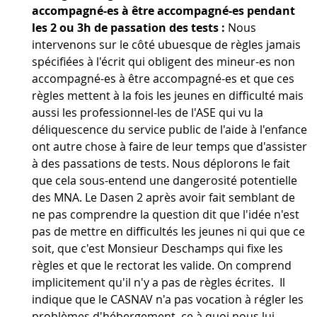
accompagné-es à être accompagné-es pendant
les 2 ou 3h de passation des tests :
Nous
intervenons sur le côté ubuesque de règles jamais
spécifiées à l'écrit qui obligent des mineur-es non
accompagné-es à être accompagné-es et que ces
règles mettent à la fois les jeunes en difficulté mais
aussi les professionnel-les de l'ASE qui vu la
déliquescence du service public de l'aide à l'enfance
ont autre chose à faire de leur temps que d'assister
à des passations de tests. Nous déplorons le fait
que cela sous-entend une dangerosité potentielle
des MNA. Le Dasen 2 après avoir fait semblant de
ne pas comprendre la question dit que l'idée n'est
pas de mettre en difficultés les jeunes ni qui que ce
soit, que c'est Monsieur Deschamps qui fixe les
règles et que le rectorat les valide. On comprend
implicitement qu'il n'y a pas de règles écrites. Il
indique que le CASNAV n'a pas vocation à régler les
problèmes d'hébergement, ce à quoi nous lui