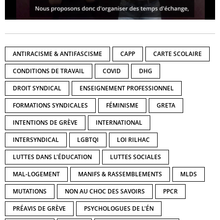
ANTIRACISME & ANTIFASCISME
CAPP
CARTE SCOLAIRE
CONDITIONS DE TRAVAIL
COVID
DHG
DROIT SYNDICAL
ENSEIGNEMENT PROFESSIONNEL
FORMATIONS SYNDICALES
FÉMINISME
GRETA
INTENTIONS DE GRÈVE
INTERNATIONAL
INTERSYNDICAL
LGBTQI
LOI RILHAC
LUTTES DANS L'ÉDUCATION
LUTTES SOCIALES
MAL-LOGEMENT
MANIFS & RASSEMBLEMENTS
MLDS
MUTATIONS
NON AU CHOC DES SAVOIRS
PPCR
PRÉAVIS DE GRÈVE
PSYCHOLOGUES DE L'ÉN