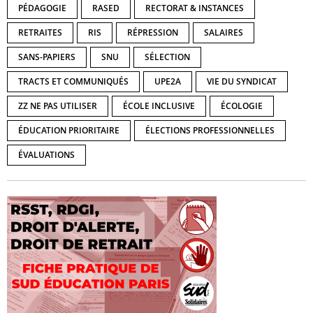
PÉDAGOGIE
RASED
RECTORAT & INSTANCES
RETRAITES
RIS
RÉPRESSION
SALAIRES
SANS-PAPIERS
SNU
SÉLECTION
TRACTS ET COMMUNIQUÉS
UPE2A
VIE DU SYNDICAT
ZZ NE PAS UTILISER
ÉCOLE INCLUSIVE
ÉCOLOGIE
ÉDUCATION PRIORITAIRE
ÉLECTIONS PROFESSIONNELLES
ÉVALUATIONS