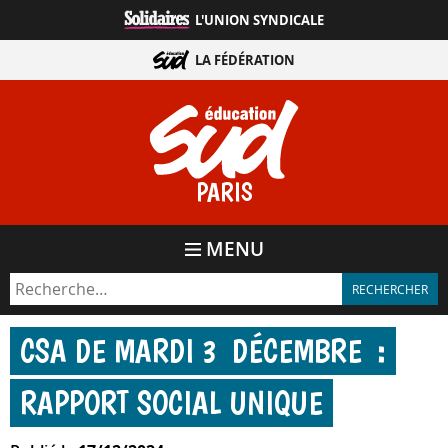
Aller
L'UNION SYNDICALE
directement
au
LA FÉDÉRATION
contenu
PARIS
MENU
CSA DE MARDI 3 DÉCEMBRE :
RAPPORT SOCIAL UNIQUE