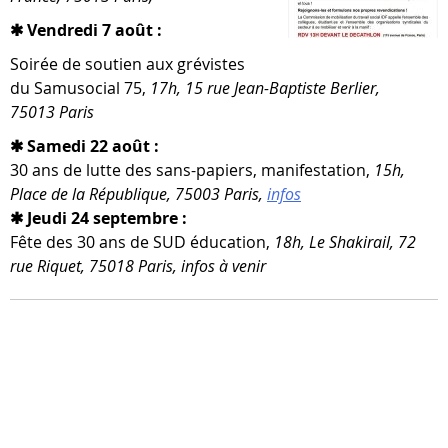
✱ Vendredi 7 août :
Soirée de sou­tien aux gré­vistes
du Samusocial 75,
17h, 15 rue Jean-​Baptiste Berlier,
75013 Paris
✱ Samedi 22 août :
30 ans de lutte des sans-​papiers, mani­fes­ta­tion,
15h,
Place de la République, 75003 Paris,
infos
✱ Jeudi 24 septembre :
Fête des 30 ans de SUD édu­ca­tion,
18h, Le Shakirail, 72
rue Riquet, 75018 Paris, infos à venir