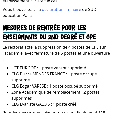
établissement si c'était le cas !
Vous trouverez ici la
déclaration liminaire
de SUD
éducation Paris.
MESURES DE RENTRÉE POUR LES
ENSEIGNANTS DU 2ND DEGRÉ ET CPE
Le rectorat acte la suppression de 4 postes de CPE sur
l'académie, avec fermeture de 5 postes et une ouverture
:
LGT TURGOT : 1 poste vacant supprimé
CLG Pierre MENDES FRANCE : 1 poste occupé
supprimé
CLG Edgar VARESE : 1 poste occupé supprimé
Zone Académique de remplacement : 2 postes
supprimés
CLG Evariste GALOIS : 1 poste créé
Pour les mesures enseignants, ce sont finalement 119