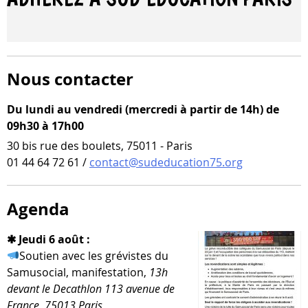
Nous contacter
Du lundi au vendredi (mercredi à partir de 14h) de
09h30 à 17h00
30 bis rue des boulets, 75011 - Paris
01 44 64 72 61 /
contact@sudeducation75.org
Agenda
✱ Jeudi 6 août :
Soutien avec les gré­vistes du
Samusocial, mani­fes­ta­tion,
13h
devant le Decathlon 113 ave­nue de
France, 75013 Paris,