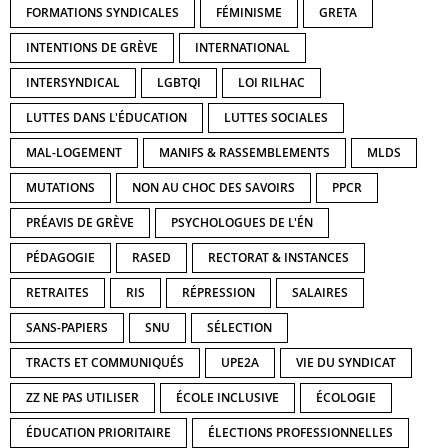
FORMATIONS SYNDICALES
FÉMINISME
GRETA
INTENTIONS DE GRÈVE
INTERNATIONAL
INTERSYNDICAL
LGBTQI
LOI RILHAC
LUTTES DANS L'ÉDUCATION
LUTTES SOCIALES
MAL-LOGEMENT
MANIFS & RASSEMBLEMENTS
MLDS
MUTATIONS
NON AU CHOC DES SAVOIRS
PPCR
PRÉAVIS DE GRÈVE
PSYCHOLOGUES DE L'ÉN
PÉDAGOGIE
RASED
RECTORAT & INSTANCES
RETRAITES
RIS
RÉPRESSION
SALAIRES
SANS-PAPIERS
SNU
SÉLECTION
TRACTS ET COMMUNIQUÉS
UPE2A
VIE DU SYNDICAT
ZZ NE PAS UTILISER
ÉCOLE INCLUSIVE
ÉCOLOGIE
ÉDUCATION PRIORITAIRE
ÉLECTIONS PROFESSIONNELLES