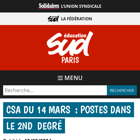
Aller
L'UNION SYNDICALE
directement
au
LA FÉDÉRATION
contenu
PARIS
MENU
CSA DU 14 MARS : POSTES DANS
LE 2ND DEGRÉ