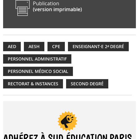
Publication
(version imprimable)
AED
AESH
CPE
ENSEIGNANT·E 2ᵈ DEGRÉ
PERSONNEL ADMINISTRATIF
PERSONNEL MÉDICO SOCIAL
RECTORAT & INSTANCES
SECOND DEGRÉ
ADHÉREZ À SUD ÉDUCATION
PARIS