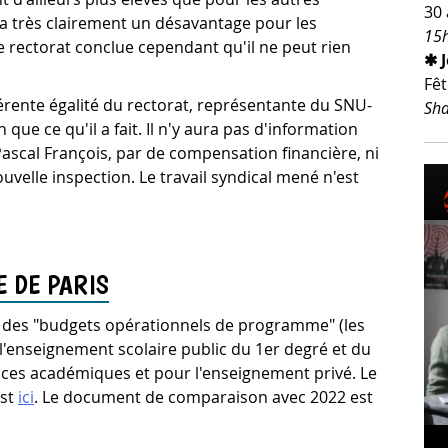
30 
 y a très clairement un désavantage pour les
15h
 rectorat conclue cependant qu'il ne peut rien
✱ 
Fêt
férente égalité du rectorat, représentante du SNU-
Sha
in que ce qu'il a fait. Il n'y aura pas d'information
Pascal François, par de compensation financière, ni
ouvelle inspection. Le travail syndical mené n'est
E DE PARIS
 des "budgets opérationnels de programme" (les
l'enseignement scolaire public du 1er degré et du
rvices académiques et pour l'enseignement privé. Le
est
ici
. Le document de comparaison avec 2022 est