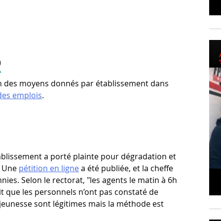
D
ion des moyens donnés par établissement dans
 des emplois
.
ablissement a porté plainte pour dégradation et
. Une
pétition en ligne
a été publiée, et la cheffe
ies. Selon le rectorat, "les agents le matin à 6h
ait que les personnels n’ont pas constaté de
 jeunesse sont légitimes mais la méthode est