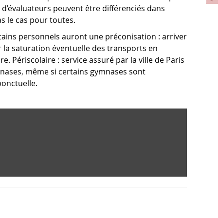
t d’évaluateurs peuvent être différenciés dans
as le cas pour toutes.
tains personnels auront une préconisation : arriver
 la saturation éventuelle des transports en
Périscolaire : service assuré par la ville de Paris
mnases, même si certains gymnases sont
onctuelle.