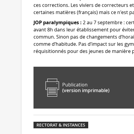
ces corrections. Les viviers de correcteurs e
certaines matières (français) mais ce n'est p
JOP paralympiques :
2 au 7 septembre : cer
avant 8h dans leur établissement pour éviter
commun. Sinon pas de changements d’horaire. 
comme d’habitude. Pas d’impact sur les gy
réquisitionnés pour des jeunes de manière p
Publication
(version imprimable)
RECTORAT & INSTANCES