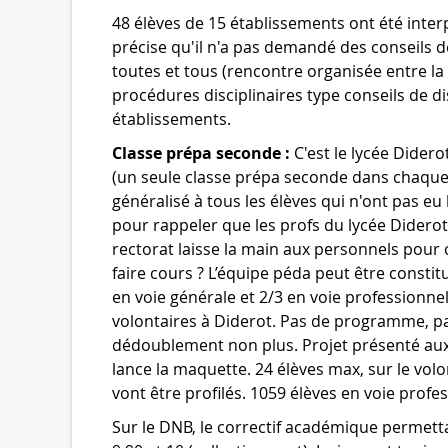
48 élèves de 15 établissements ont été interp
précise qu'il n'a pas demandé des conseils d
toutes et tous (rencontre organisée entre la f
procédures disciplinaires type conseils de dis
établissements.
Classe prépa seconde :
C'est le lycée Didero
(un seule classe prépa seconde dans chaque
généralisé à tous les élèves qui n'ont pas eu
pour rappeler que les profs du lycée Diderot 
rectorat laisse la main aux personnels pour
faire cours ? L’équipe péda peut être constit
en voie générale et 2/3 en voie professionne
volontaires à Diderot. Pas de programme, pa
dédoublement non plus. Projet présenté aux 
lance la maquette. 24 élèves max, sur le volo
vont être profilés. 1059 élèves en voie profe
Sur le DNB, le correctif académique permettai