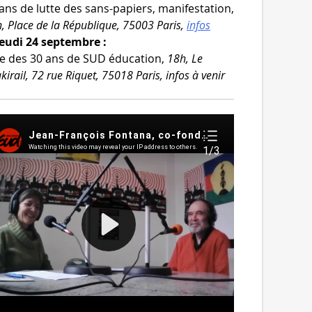
ans de lutte des sans-​papiers, mani­fes­ta­tion,
, Place de la République, 75003 Paris,
infos
Jeudi 24 septembre :
e des 30 ans de SUD édu­ca­tion,
18h, Le
kirail, 72 rue Riquet, 75018 Paris, infos à venir