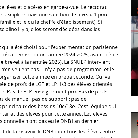
ellé-es et placé-es en garde-à-vue. Le rectorat
e discipline mais une sanction de niveau 1 pour
amille et le ou la chef.fe d'établissement). Si
cipline il y a, elles seront décidées dans les
t qui a été choisi pour l'experimentation parisienne
 département pour l'année 2024-2025, avant d'être
 le brevet à la rentrée 2025). Le SNUEP intervient
n’en veulent pas. Il n'y a pas de programme, et le
 organiser cette année en prépa seconde. Qui va
uée de profs de LGT et LP. 1/3 des élèves orientés
lle. Pas de PLP enseignement pro. Pas de profs
s de manuel, pas de support : pas de
principaux des bassins 10e/18e. C’est l’équipe qui
ntariat des élèves pour cette année. Les élèves
ssionnnelle n'ont pas eu le DNB l'an dernier.
t de faire avoir le DNB pour tous les élèves entre