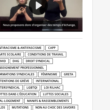
NTIRACISME & ANTIFASCISME
CAPP
ARTE SCOLAIRE
CONDITIONS DE TRAVAIL
OVID
DHG
DROIT SYNDICAL
NSEIGNEMENT PROFESSIONNEL
ORMATIONS SYNDICALES
FÉMINISME
GRETA
NTENTIONS DE GRÈVE
INTERNATIONAL
NTERSYNDICAL
LGBTQI
LOI RILHAC
UTTES DANS L'ÉDUCATION
LUTTES SOCIALES
AL-LOGEMENT
MANIFS & RASSEMBLEMENTS
LDS
MUTATIONS
NON AU CHOC DES SAVOIRS