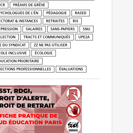
PCR
PRÉAVIS DE GRÈVE
SYCHOLOGUES DE L'ÉN
PÉDAGOGIE
RASED
ECTORAT & INSTANCES
RETRAITES
RIS
ÉPRESSION
SALAIRES
SANS-PAPIERS
SNU
ÉLECTION
TRACTS ET COMMUNIQUÉS
UPE2A
IE DU SYNDICAT
ZZ NE PAS UTILISER
COLE INCLUSIVE
ÉCOLOGIE
DUCATION PRIORITAIRE
LECTIONS PROFESSIONNELLES
ÉVALUATIONS