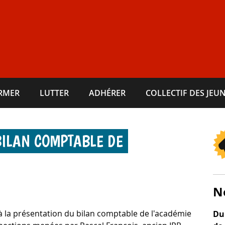
ORMER
LUTTER
ADHÉRER
COLLECTIF DES JEUN
BILAN COMPTABLE DE
N
à la présentation du bilan comptable de l'académie
Du 