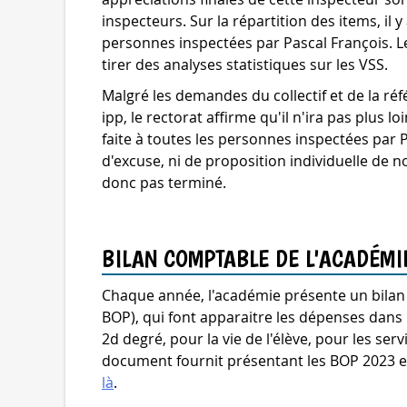
inspecteurs. Sur la répartition des items, il
personnes inspectées par Pascal François. Le
tirer des analyses statistiques sur les VSS.
Malgré les demandes du collectif et de la ré
ipp, le rectorat affirme qu'il n'ira pas plus lo
faite à toutes les personnes inspectées par 
d'excuse, ni de proposition individuelle de n
donc pas terminé.
BILAN COMPTABLE DE L'ACADÉMI
Chaque année, l'académie présente un bilan
BOP), qui font apparaitre les dépenses dans 
2d degré, pour la vie de l'élève, pour les se
document fournit présentant les BOP 2023 
là
.