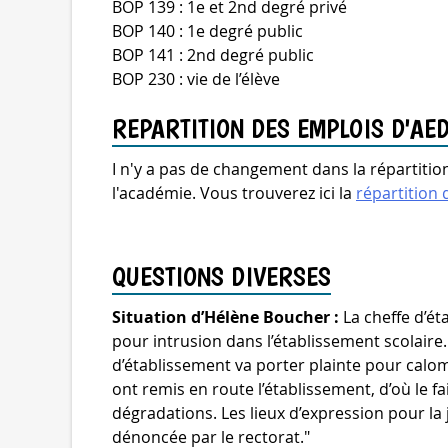
BOP 139 : 1e et 2nd degré privé
BOP 140 : 1e degré public
BOP 141 : 2nd degré public
BOP 230 : vie de l’élève
REPARTITION DES EMPLOIS D'AE
I n'y a pas de changement dans la répartit
l'académie. Vous trouverez ici la
répartition
QUESTIONS DIVERSES
Situation d’Hélène Boucher :
La cheffe d’ét
pour intrusion dans l’établissement scolaire
d’établissement va porter plainte pour calomn
ont remis en route l’établissement, d’où le f
dégradations. Les lieux d’expression pour la
dénoncée par le rectorat."