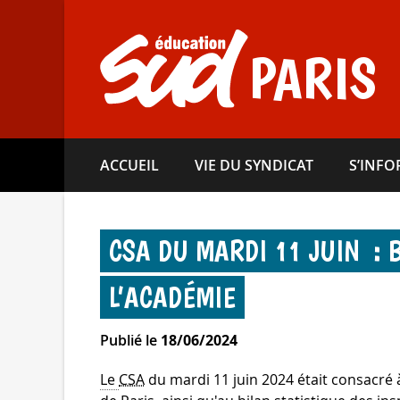
Aller
directement
au
PARIS
contenu
ACCUEIL
VIE DU SYNDICAT
S’INF
CSA DU MARDI 11 JUIN : 
L’ACADÉMIE
Publié le
18/06/2024
Le
CSA
du mardi 11 juin 2024 était consacré 