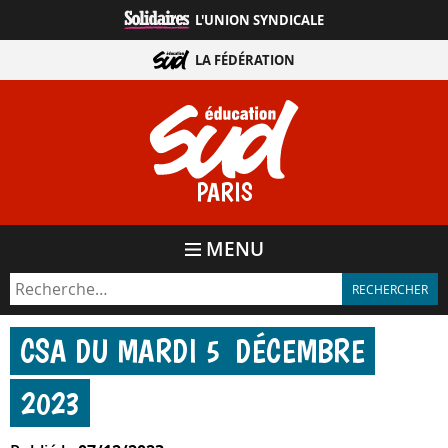
Aller
L'UNION SYNDICALE
directement
au
LA FÉDÉRATION
contenu
PARIS
MENU
CSA DU MARDI 5 DÉCEMBRE
2023