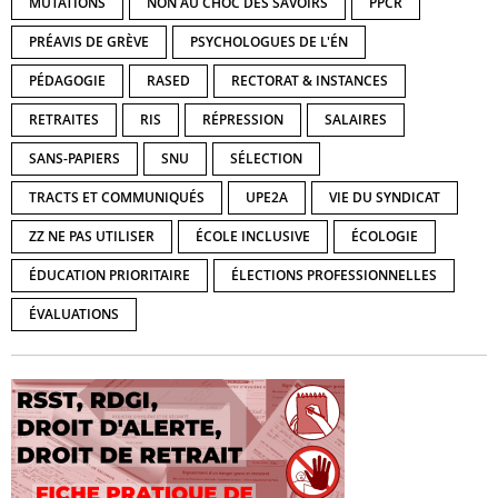
MUTATIONS
NON AU CHOC DES SAVOIRS
PPCR
PRÉAVIS DE GRÈVE
PSYCHOLOGUES DE L'ÉN
PÉDAGOGIE
RASED
RECTORAT & INSTANCES
RETRAITES
RIS
RÉPRESSION
SALAIRES
SANS-PAPIERS
SNU
SÉLECTION
TRACTS ET COMMUNIQUÉS
UPE2A
VIE DU SYNDICAT
ZZ NE PAS UTILISER
ÉCOLE INCLUSIVE
ÉCOLOGIE
ÉDUCATION PRIORITAIRE
ÉLECTIONS PROFESSIONNELLES
ÉVALUATIONS