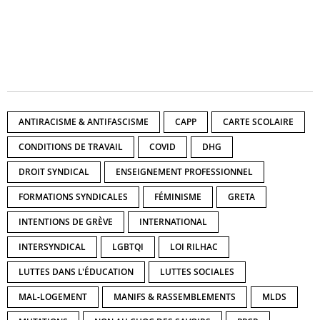
ANTIRACISME & ANTIFASCISME
CAPP
CARTE SCOLAIRE
CONDITIONS DE TRAVAIL
COVID
DHG
DROIT SYNDICAL
ENSEIGNEMENT PROFESSIONNEL
FORMATIONS SYNDICALES
FÉMINISME
GRETA
INTENTIONS DE GRÈVE
INTERNATIONAL
INTERSYNDICAL
LGBTQI
LOI RILHAC
LUTTES DANS L'ÉDUCATION
LUTTES SOCIALES
MAL-LOGEMENT
MANIFS & RASSEMBLEMENTS
MLDS