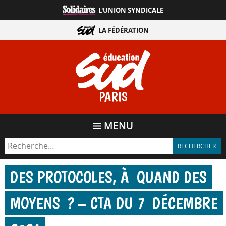
Aller
L'UNION SYNDICALE
directement
au
LA FÉDÉRATION
contenu
PARIS
MENU
DES PROTOCOLES, À QUAND DES
MOYENS ? – CTA DU 7 DÉCEMBRE