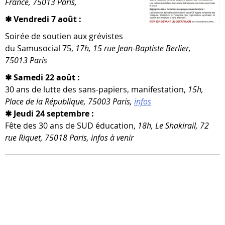
France, 75013 Paris,
✱ Vendredi 7 août :
Soirée de sou­tien aux gré­vistes
du Samusocial 75,
17h, 15 rue Jean-​Baptiste Berlier,
75013 Paris
✱ Samedi 22 août :
30 ans de lutte des sans-​papiers, mani­fes­ta­tion,
15h,
Place de la République, 75003 Paris,
infos
✱ Jeudi 24 septembre :
Fête des 30 ans de SUD édu­ca­tion,
18h, Le Shakirail, 72
rue Riquet, 75018 Paris, infos à venir