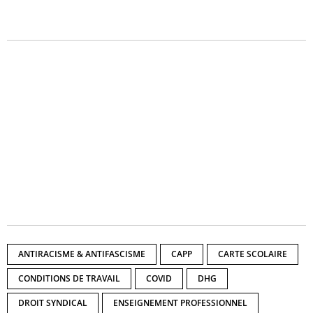
ANTIRACISME & ANTIFASCISME
CAPP
CARTE SCOLAIRE
CONDITIONS DE TRAVAIL
COVID
DHG
DROIT SYNDICAL
ENSEIGNEMENT PROFESSIONNEL