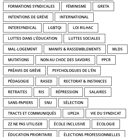
FORMATIONS SYNDICALES
FÉMINISME
GRETA
INTENTIONS DE GRÈVE
INTERNATIONAL
INTERSYNDICAL
LGBTQI
LOI RILHAC
LUTTES DANS L'ÉDUCATION
LUTTES SOCIALES
MAL-LOGEMENT
MANIFS & RASSEMBLEMENTS
MLDS
MUTATIONS
NON AU CHOC DES SAVOIRS
PPCR
PRÉAVIS DE GRÈVE
PSYCHOLOGUES DE L'ÉN
PÉDAGOGIE
RASED
RECTORAT & INSTANCES
RETRAITES
RIS
RÉPRESSION
SALAIRES
SANS-PAPIERS
SNU
SÉLECTION
TRACTS ET COMMUNIQUÉS
UPE2A
VIE DU SYNDICAT
ZZ NE PAS UTILISER
ÉCOLE INCLUSIVE
ÉCOLOGIE
ÉDUCATION PRIORITAIRE
ÉLECTIONS PROFESSIONNELLES