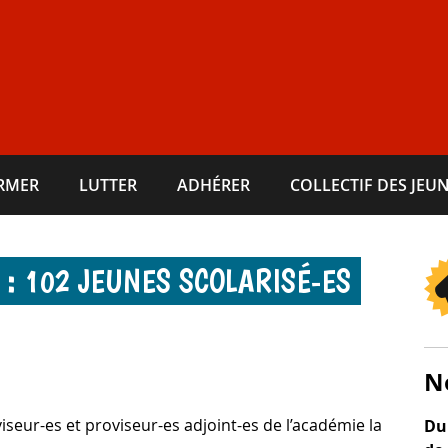
ORMER
LUTTER
ADHÉRER
COLLECTIF DES JEUN
 : 102 JEUNES SCOLARISÉ-​ES
N
viseur-es et proviseur-es adjoint-es de l’académie la
Du 