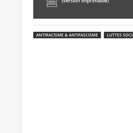
(version imprimable)
ANTIRACISME & ANTIFASCISME
LUTTES SOCI