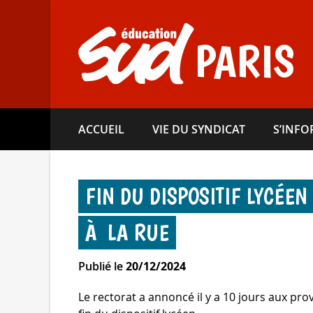
Aller
directement
au
PARIS
contenu
ACCUEIL
VIE DU SYNDICAT
S’INF
FIN DU DISPOSITIF LYCÉEN
À LA RUE
Publié le
20/12/2024
Le rectorat a annoncé il y a 10 jours aux pro