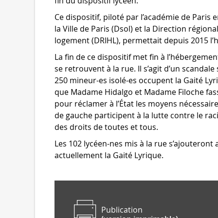
fin du dispositif lycéen.
Ce dispositif, piloté par l’académie de Paris 
la Ville de Paris (Dsol) et la Direction régi
logement (DRIHL), permettait depuis 2015 l’
La fin de ce dispositif met fin à l’hébergeme
se retrouvent à la rue. Il s’agit d’un scandal
250 mineur-es isolé-es occupent la Gaité L
que Madame Hidalgo et Madame Filoche fass
pour réclamer à l’État les moyens nécessaire
de gauche participent à la lutte contre le rac
des droits de toutes et tous.
Les 102 lycéen-nes mis à la rue s’ajouteron
actuellement la Gaité Lyrique.
Publication