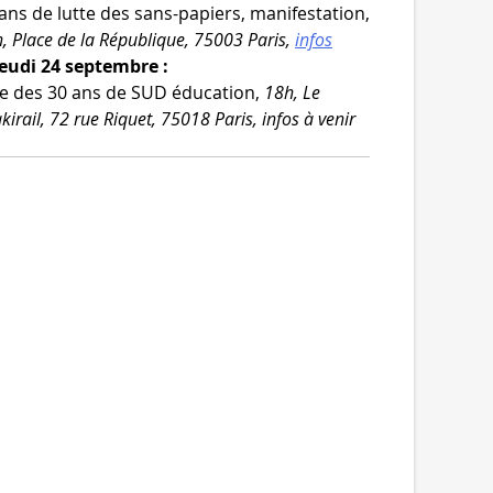
ans de lutte des sans-​papiers, mani­fes­ta­tion,
, Place de la République, 75003 Paris,
infos
Jeudi 24 septembre :
e des 30 ans de SUD édu­ca­tion,
18h, Le
kirail, 72 rue Riquet, 75018 Paris, infos à venir