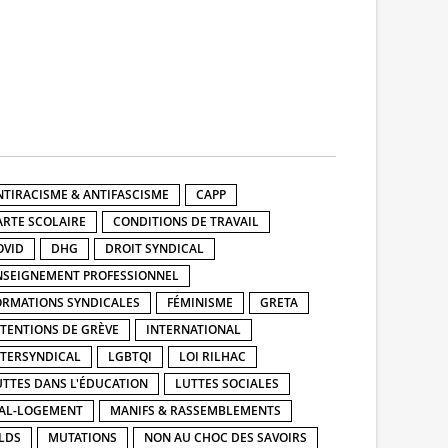
NTIRACISME & ANTIFASCISME
CAPP
ARTE SCOLAIRE
CONDITIONS DE TRAVAIL
OVID
DHG
DROIT SYNDICAL
NSEIGNEMENT PROFESSIONNEL
ORMATIONS SYNDICALES
FÉMINISME
GRETA
NTENTIONS DE GRÈVE
INTERNATIONAL
NTERSYNDICAL
LGBTQI
LOI RILHAC
UTTES DANS L'ÉDUCATION
LUTTES SOCIALES
AL-LOGEMENT
MANIFS & RASSEMBLEMENTS
LDS
MUTATIONS
NON AU CHOC DES SAVOIRS