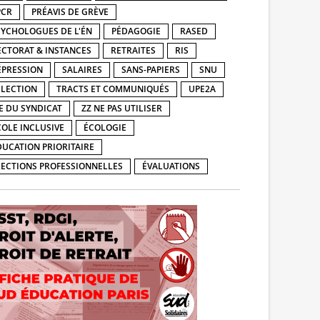
PCR
PRÉAVIS DE GRÈVE
SYCHOLOGUES DE L'ÉN
PÉDAGOGIE
RASED
ECTORAT & INSTANCES
RETRAITES
RIS
ÉPRESSION
SALAIRES
SANS-PAPIERS
SNU
ÉLECTION
TRACTS ET COMMUNIQUÉS
UPE2A
IE DU SYNDICAT
ZZ NE PAS UTILISER
COLE INCLUSIVE
ÉCOLOGIE
DUCATION PRIORITAIRE
LECTIONS PROFESSIONNELLES
ÉVALUATIONS