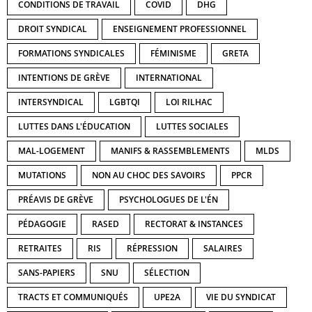
CONDITIONS DE TRAVAIL
COVID
DHG
DROIT SYNDICAL
ENSEIGNEMENT PROFESSIONNEL
FORMATIONS SYNDICALES
FÉMINISME
GRETA
INTENTIONS DE GRÈVE
INTERNATIONAL
INTERSYNDICAL
LGBTQI
LOI RILHAC
LUTTES DANS L'ÉDUCATION
LUTTES SOCIALES
MAL-LOGEMENT
MANIFS & RASSEMBLEMENTS
MLDS
MUTATIONS
NON AU CHOC DES SAVOIRS
PPCR
PRÉAVIS DE GRÈVE
PSYCHOLOGUES DE L'ÉN
PÉDAGOGIE
RASED
RECTORAT & INSTANCES
RETRAITES
RIS
RÉPRESSION
SALAIRES
SANS-PAPIERS
SNU
SÉLECTION
TRACTS ET COMMUNIQUÉS
UPE2A
VIE DU SYNDICAT