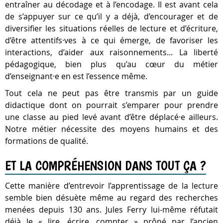
entraîner au décodage et à l’encodage. Il est avant cela
de s’appuyer sur ce qu’il y a déjà, d’encourager et de
diversifier les situations réelles de lecture et d’écriture,
d’être attentifs·ves à ce qui émerge, de favoriser les
interactions, d’aider aux raisonnements... La liberté
pédagogique, bien plus qu’au cœur du métier
d’enseignant·e en est l’essence même.
Tout cela ne peut pas être transmis par un guide
didactique dont on pourrait s’emparer pour prendre
une classe au pied levé avant d’être déplacé·e ailleurs.
Notre métier nécessite des moyens humains et des
formations de qualité.
ET LA COMPRÉHENSION DANS TOUT ÇA ?
Cette manière d’entrevoir l’apprentissage de la lecture
semble bien désuète même au regard des recherches
menées depuis 130 ans. Jules Ferry lui-même réfutait
déjà le « lire, écrire, compter » prôné par l’ancien