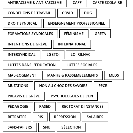
ANTIRACISME & ANTIFASCISME
CAPP
CARTE SCOLAIRE
CONDITIONS DE TRAVAIL
COVID
DHG
DROIT SYNDICAL
ENSEIGNEMENT PROFESSIONNEL
FORMATIONS SYNDICALES
FÉMINISME
GRETA
INTENTIONS DE GRÈVE
INTERNATIONAL
INTERSYNDICAL
LGBTQI
LOI RILHAC
LUTTES DANS L'ÉDUCATION
LUTTES SOCIALES
MAL-LOGEMENT
MANIFS & RASSEMBLEMENTS
MLDS
MUTATIONS
NON AU CHOC DES SAVOIRS
PPCR
PRÉAVIS DE GRÈVE
PSYCHOLOGUES DE L'ÉN
PÉDAGOGIE
RASED
RECTORAT & INSTANCES
RETRAITES
RIS
RÉPRESSION
SALAIRES
SANS-PAPIERS
SNU
SÉLECTION