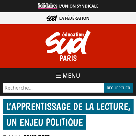
Aller
L'UNION SYNDICALE
directement
au
LA FÉDÉRATION
contenu
PARIS
MENU
L’APPRENTISSAGE DE LA LECTURE,
UN ENJEU POLITIQUE