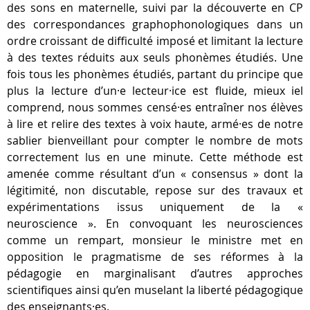
des sons en maternelle, suivi par la découverte en CP
des correspondances graphophonologiques dans un
ordre croissant de difficulté imposé et limitant la lecture
à des textes réduits aux seuls phonèmes étudiés. Une
fois tous les phonèmes étudiés, partant du principe que
plus la lecture d’un·e lecteur·ice est fluide, mieux iel
comprend, nous sommes censé·es entraîner nos élèves
à lire et relire des textes à voix haute, armé·es de notre
sablier bienveillant pour compter le nombre de mots
correctement lus en une minute. Cette méthode est
amenée comme résultant d’un « consensus » dont la
légitimité, non discutable, repose sur des travaux et
expérimentations issus uniquement de la «
neuroscience ». En convoquant les neurosciences
comme un rempart, monsieur le ministre met en
opposition le pragmatisme de ses réformes à la
pédagogie en marginalisant d’autres approches
scientifiques ainsi qu’en muselant la liberté pédagogique
des enseignants·es.