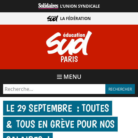
Aller
L'UNION SYNDICALE
directement
au
LA FÉDÉRATION
contenu
PARIS
MENU
LE 29 SEPTEMBRE : TOUTES
& TOUS EN GRÈVE POUR NOS