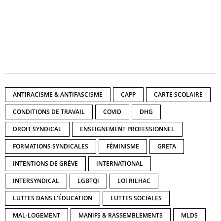
ANTIRACISME & ANTIFASCISME
CAPP
CARTE SCOLAIRE
CONDITIONS DE TRAVAIL
COVID
DHG
DROIT SYNDICAL
ENSEIGNEMENT PROFESSIONNEL
FORMATIONS SYNDICALES
FÉMINISME
GRETA
INTENTIONS DE GRÈVE
INTERNATIONAL
INTERSYNDICAL
LGBTQI
LOI RILHAC
LUTTES DANS L'ÉDUCATION
LUTTES SOCIALES
MAL-LOGEMENT
MANIFS & RASSEMBLEMENTS
MLDS