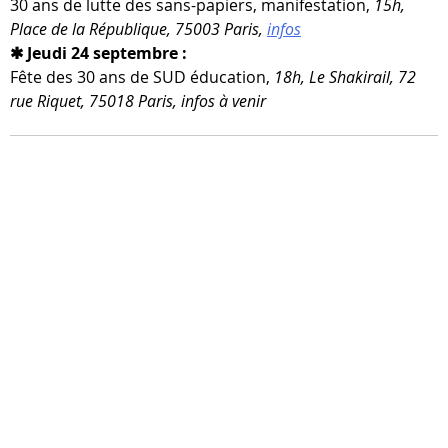
30 ans de lutte des sans-​papiers, mani­fes­ta­tion,
15h,
Place de la République, 75003 Paris,
infos
✱ Jeudi 24 septembre :
Fête des 30 ans de SUD édu­ca­tion,
18h, Le Shakirail, 72
rue Riquet, 75018 Paris, infos à venir