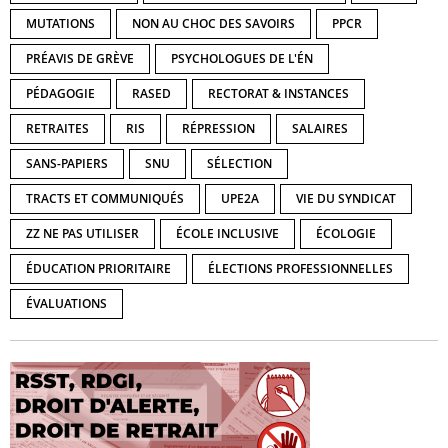
MUTATIONS
NON AU CHOC DES SAVOIRS
PPCR
PRÉAVIS DE GRÈVE
PSYCHOLOGUES DE L'ÉN
PÉDAGOGIE
RASED
RECTORAT & INSTANCES
RETRAITES
RIS
RÉPRESSION
SALAIRES
SANS-PAPIERS
SNU
SÉLECTION
TRACTS ET COMMUNIQUÉS
UPE2A
VIE DU SYNDICAT
ZZ NE PAS UTILISER
ÉCOLE INCLUSIVE
ÉCOLOGIE
ÉDUCATION PRIORITAIRE
ÉLECTIONS PROFESSIONNELLES
ÉVALUATIONS