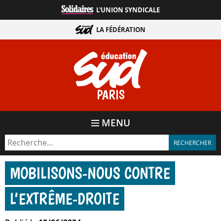
Aller
L'UNION SYNDICALE
directement
au
LA FÉDÉRATION
contenu
PARIS
MENU
MOBILISONS-​NOUS CONTRE
L’EXTRÊME-DROITE