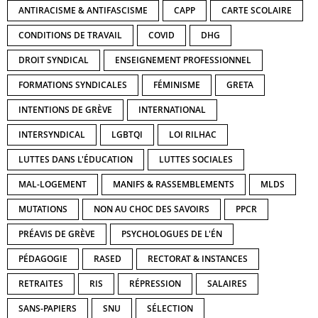
ANTIRACISME & ANTIFASCISME
CAPP
CARTE SCOLAIRE
CONDITIONS DE TRAVAIL
COVID
DHG
DROIT SYNDICAL
ENSEIGNEMENT PROFESSIONNEL
FORMATIONS SYNDICALES
FÉMINISME
GRETA
INTENTIONS DE GRÈVE
INTERNATIONAL
INTERSYNDICAL
LGBTQI
LOI RILHAC
LUTTES DANS L'ÉDUCATION
LUTTES SOCIALES
MAL-LOGEMENT
MANIFS & RASSEMBLEMENTS
MLDS
MUTATIONS
NON AU CHOC DES SAVOIRS
PPCR
PRÉAVIS DE GRÈVE
PSYCHOLOGUES DE L'ÉN
PÉDAGOGIE
RASED
RECTORAT & INSTANCES
RETRAITES
RIS
RÉPRESSION
SALAIRES
SANS-PAPIERS
SNU
SÉLECTION