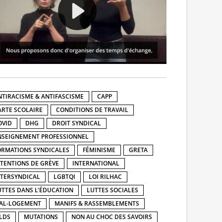
NTIRACISME & ANTIFASCISME
CAPP
ARTE SCOLAIRE
CONDITIONS DE TRAVAIL
OVID
DHG
DROIT SYNDICAL
NSEIGNEMENT PROFESSIONNEL
ORMATIONS SYNDICALES
FÉMINISME
GRETA
NTENTIONS DE GRÈVE
INTERNATIONAL
NTERSYNDICAL
LGBTQI
LOI RILHAC
UTTES DANS L'ÉDUCATION
LUTTES SOCIALES
AL-LOGEMENT
MANIFS & RASSEMBLEMENTS
LDS
MUTATIONS
NON AU CHOC DES SAVOIRS