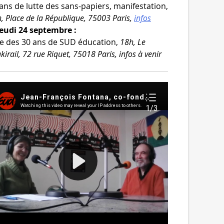
ans de lutte des sans-​papiers, mani­fes­ta­tion,
, Place de la République, 75003 Paris,
infos
Jeudi 24 septembre :
e des 30 ans de SUD édu­ca­tion,
18h, Le
kirail, 72 rue Riquet, 75018 Paris, infos à venir