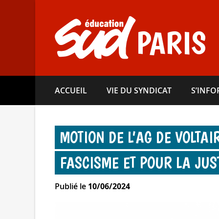
Aller
directement
au
PARIS
contenu
ACCUEIL
VIE DU SYNDICAT
S’INF
MOTION DE L’AG DE VOLTAI
FASCISME ET POUR LA JUS
Publié le
10/06/2024