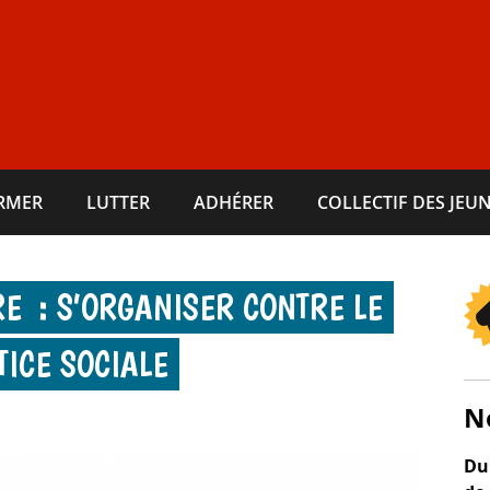
ORMER
LUTTER
ADHÉRER
COLLECTIF DES JEUN
RE : S’ORGANISER CONTRE LE
TICE SOCIALE
N
Du 