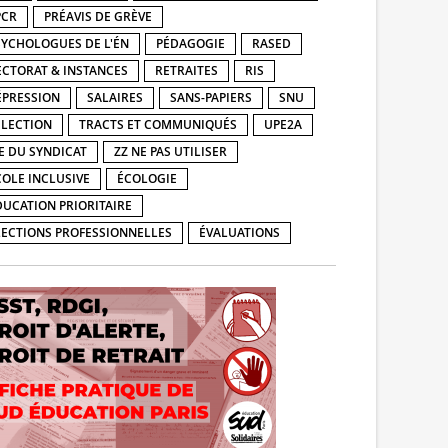
PCR
PRÉAVIS DE GRÈVE
SYCHOLOGUES DE L'ÉN
PÉDAGOGIE
RASED
ECTORAT & INSTANCES
RETRAITES
RIS
ÉPRESSION
SALAIRES
SANS-PAPIERS
SNU
ÉLECTION
TRACTS ET COMMUNIQUÉS
UPE2A
IE DU SYNDICAT
ZZ NE PAS UTILISER
COLE INCLUSIVE
ÉCOLOGIE
DUCATION PRIORITAIRE
LECTIONS PROFESSIONNELLES
ÉVALUATIONS