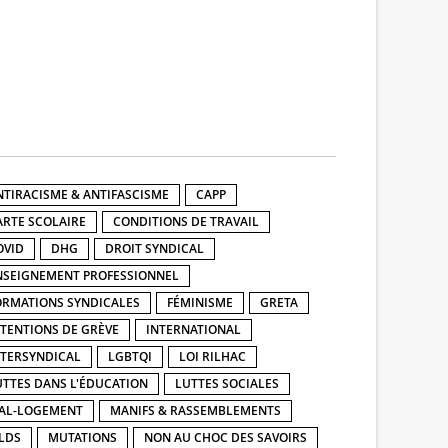
NTIRACISME & ANTIFASCISME
CAPP
ARTE SCOLAIRE
CONDITIONS DE TRAVAIL
OVID
DHG
DROIT SYNDICAL
NSEIGNEMENT PROFESSIONNEL
ORMATIONS SYNDICALES
FÉMINISME
GRETA
NTENTIONS DE GRÈVE
INTERNATIONAL
NTERSYNDICAL
LGBTQI
LOI RILHAC
UTTES DANS L'ÉDUCATION
LUTTES SOCIALES
AL-LOGEMENT
MANIFS & RASSEMBLEMENTS
LDS
MUTATIONS
NON AU CHOC DES SAVOIRS