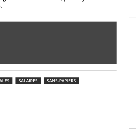
.
ALES
SALAIRES
SANS-PAPIERS