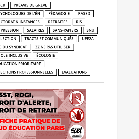
PCR
PRÉAVIS DE GRÈVE
SYCHOLOGUES DE L'ÉN
PÉDAGOGIE
RASED
ECTORAT & INSTANCES
RETRAITES
RIS
ÉPRESSION
SALAIRES
SANS-PAPIERS
SNU
ÉLECTION
TRACTS ET COMMUNIQUÉS
UPE2A
IE DU SYNDICAT
ZZ NE PAS UTILISER
COLE INCLUSIVE
ÉCOLOGIE
DUCATION PRIORITAIRE
LECTIONS PROFESSIONNELLES
ÉVALUATIONS