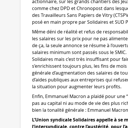
actionnaire, sur les grands chantiers des J
comme chez DPD et Chronopost dans lesquell
des Travailleurs Sans Papiers de Vitry (CTSP
posé en main propre par Solidaires et SUD P
Même déni de réalité et refus de responsabilit
les salaires sur les prix pour ne pas aliment
de ça, la seule annonce se résume à l’ouvert
salaires minimum sont passés sous le SMIC. 
Solidaires mais c’est très insuffisant pour fair
s’enrichissent toujours plus, les fins de mois 
générale d’augmentation des salaires de tou
d’aides publiques aux entreprises qui refusen
la situation pour augmenter leurs profits.
Enfin, Emmanuel Macron a plaidé pour une “
pas au capital ni au mode de vie des plus ri
bien la tonalité générale : Emmanuel Macron s
L’Union syndicale Solidaires appelle à se
l’intersyndicale, contre l’austérité, pour l