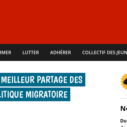
ORMER
LUTTER
ADHÉRER
COLLECTIF DES JEUN
 MEILLEUR PARTAGE DES
LITIQUE MIGRATOIRE
N
Du 