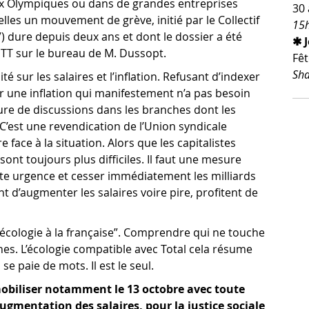
eux Olympiques ou dans de grandes entreprises
30 
es un mouvement de grève, initié par le Collectif
15h
V) dure depuis deux ans et dont le dossier a été
✱ 
TT sur le bureau de M. Dussopt.
Fêt
Sha
é sur les salaires et l’inflation. Refusant d’indexer
er une inflation qui manifestement n’a pas besoin
ure de discussions dans les branches dont les
C’est une revendication de l’Union syndicale
e face à la situation. Alors que les capitalistes
sont toujours plus difficiles. Il faut une mesure
te urgence et cesser immédiatement les milliards
t d’augmenter les salaires voire pire, profitent de
écologie à la française”. Comprendre qui ne touche
ches. L’écologie compatible avec Total cela résume
e paie de mots. Il est le seul.
 mobiliser notamment le 13 octobre avec toute
’augmentation des salaires, pour la justice sociale