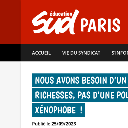
Aller
directement
au
PARIS
contenu
ACCUEIL
VIE DU SYNDICAT
S’INF
NOUS AVONS BESOIN D’UN
RICHESSES, PAS D’UNE PO
XÉNOPHOBE !
Publié le
25/09/2023