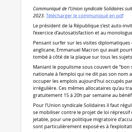
Communiqué de l'Union syndicale Solidaires suit
2023.
Télécharger le communiqué en pdf
Le président de la République s’est auto-invi
l’exercice d’autosatisfaction et au monologue
Pensant surfer sur les visites diplomatiques d
anglicane, Emmanuel Macron qui avait pourtan
tombé à côté de la plaque sur tous les sujets
Maniant le populisme sous couvert de “bon s
nationale à l’emploi qui ne dit pas son nom 
occuper les emplois aujourd’hui occupés par d
irrégulière. Ces mêmes allocataires qu’au trav
gratuitement 15 à 20h par semaine au bénéfi
Pour l’Union syndicale Solidaires il faut rég
se mobiliser contre le projet de loi répress
jetable, pour une politique migratoire d'accue
sont particulièrement exposé·es à l’exploitat