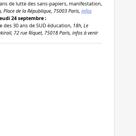
ans de lutte des sans-​papiers, mani­fes­ta­tion,
, Place de la République, 75003 Paris,
infos
Jeudi 24 septembre :
e des 30 ans de SUD édu­ca­tion,
18h, Le
kirail, 72 rue Riquet, 75018 Paris, infos à venir