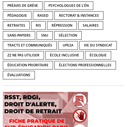
PRÉAVIS DE GRÈVE
PSYCHOLOGUES DE L'ÉN
PÉDAGOGIE
RASED
RECTORAT & INSTANCES
RETRAITES
RIS
RÉPRESSION
SALAIRES
SANS-PAPIERS
SNU
SÉLECTION
TRACTS ET COMMUNIQUÉS
UPE2A
VIE DU SYNDICAT
ZZ NE PAS UTILISER
ÉCOLE INCLUSIVE
ÉCOLOGIE
ÉDUCATION PRIORITAIRE
ÉLECTIONS PROFESSIONNELLES
ÉVALUATIONS