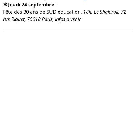
✱ Jeudi 24 septembre :
Fête des 30 ans de SUD édu­ca­tion,
18h, Le Shakirail, 72
rue Riquet, 75018 Paris, infos à venir