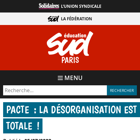
Aller
L'UNION SYNDICALE
directement
au
LA FÉDÉRATION
contenu
PARIS
MENU
PACTE : LA DÉSORGANISATION EST
TOTALE !