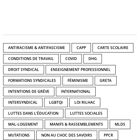
ANTIRACISME & ANTIFASCISME
CAPP
CARTE SCOLAIRE
CONDITIONS DE TRAVAIL
COVID
DHG
DROIT SYNDICAL
ENSEIGNEMENT PROFESSIONNEL
FORMATIONS SYNDICALES
FÉMINISME
GRETA
INTENTIONS DE GRÈVE
INTERNATIONAL
INTERSYNDICAL
LGBTQI
LOI RILHAC
LUTTES DANS L'ÉDUCATION
LUTTES SOCIALES
MAL-LOGEMENT
MANIFS & RASSEMBLEMENTS
MLDS
MUTATIONS
NON AU CHOC DES SAVOIRS
PPCR