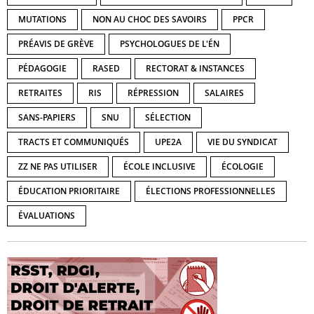
MUTATIONS
NON AU CHOC DES SAVOIRS
PPCR
PRÉAVIS DE GRÈVE
PSYCHOLOGUES DE L'ÉN
PÉDAGOGIE
RASED
RECTORAT & INSTANCES
RETRAITES
RIS
RÉPRESSION
SALAIRES
SANS-PAPIERS
SNU
SÉLECTION
TRACTS ET COMMUNIQUÉS
UPE2A
VIE DU SYNDICAT
ZZ NE PAS UTILISER
ÉCOLE INCLUSIVE
ÉCOLOGIE
ÉDUCATION PRIORITAIRE
ÉLECTIONS PROFESSIONNELLES
ÉVALUATIONS