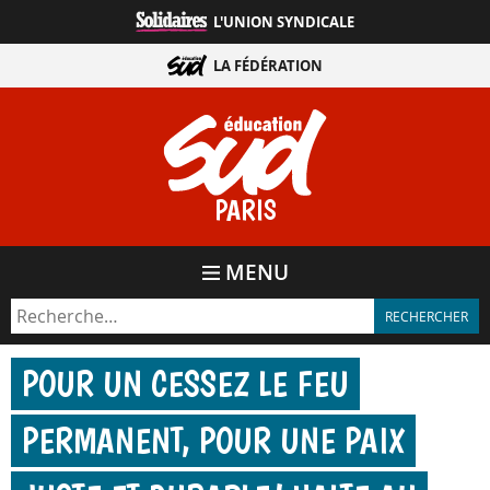
Aller
L'UNION SYNDICALE
directement
au
LA FÉDÉRATION
contenu
PARIS
MENU
POUR UN CESSEZ LE FEU
PERMANENT, POUR UNE PAIX