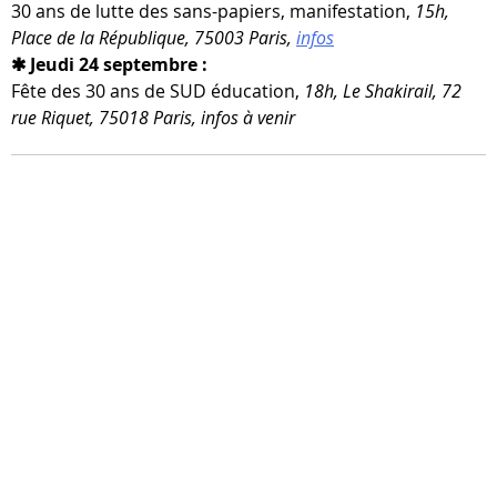
30 ans de lutte des sans-​papiers, mani­fes­ta­tion,
15h,
Place de la République, 75003 Paris,
infos
✱ Jeudi 24 septembre :
Fête des 30 ans de SUD édu­ca­tion,
18h, Le Shakirail, 72
rue Riquet, 75018 Paris, infos à venir