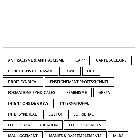
ANTIRACISME & ANTIFASCISME
CAPP
CARTE SCOLAIRE
CONDITIONS DE TRAVAIL
COVID
DHG
DROIT SYNDICAL
ENSEIGNEMENT PROFESSIONNEL
FORMATIONS SYNDICALES
FÉMINISME
GRETA
INTENTIONS DE GRÈVE
INTERNATIONAL
INTERSYNDICAL
LGBTQI
LOI RILHAC
LUTTES DANS L'ÉDUCATION
LUTTES SOCIALES
MAL-LOGEMENT
MANIFS & RASSEMBLEMENTS
MLDS