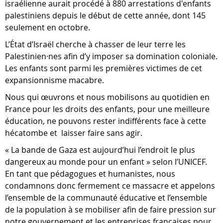
israélienne aurait procédé à 880 arrestations d'enfants
palestiniens depuis le début de cette année, dont 145
seulement en octobre.
L’État d’Israël cherche à chasser de leur terre les
Palestinien·nes afin d’y imposer sa domination coloniale.
Les enfants sont parmi les premières victimes de cet
expansionnisme macabre.
Nous qui œuvrons et nous mobilisons au quotidien en
France pour les droits des enfants, pour une meilleure
éducation, ne pouvons rester indifférents face à cette
hécatombe et laisser faire sans agir.
« La bande de Gaza est aujourd’hui l’endroit le plus
dangereux au monde pour un enfant » selon l’UNICEF.
En tant que pédagogues et humanistes, nous
condamnons donc fermement ce massacre et appelons
l’ensemble de la communauté éducative et l’ensemble
de la population à se mobiliser afin de faire pression sur
notre gouvernement et les entreprises françaises pour