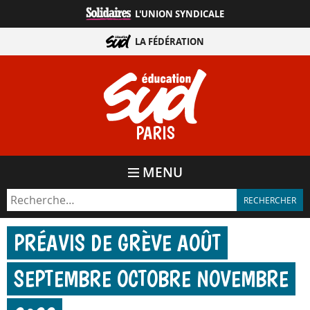
Aller
L'UNION SYNDICALE
directement
au
LA FÉDÉRATION
contenu
PARIS
MENU
PRÉAVIS DE GRÈVE AOÛT
SEPTEMBRE OCTOBRE NOVEMBRE