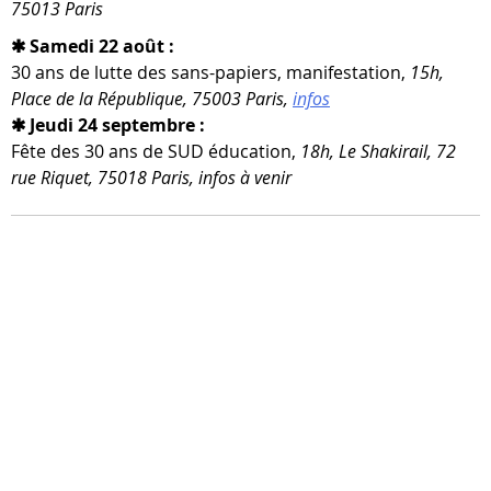
75013 Paris
✱ Samedi 22 août :
30 ans de lutte des sans-​papiers, mani­fes­ta­tion,
15h,
Place de la République, 75003 Paris,
infos
✱ Jeudi 24 septembre :
Fête des 30 ans de SUD édu­ca­tion,
18h, Le Shakirail, 72
rue Riquet, 75018 Paris, infos à venir