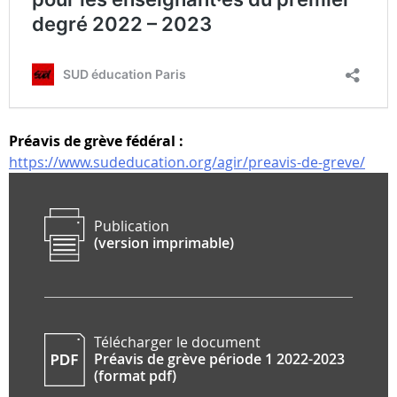
Préavis de grève fédéral :
https://www.sudeducation.org/agir/preavis-de-greve/
Publication
(version imprimable)
Télécharger le document
Préavis de grève période 1 2022-2023
(format pdf)