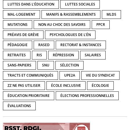
LUTTES DANS L'ÉDUCATION
LUTTES SOCIALES
MAL-LOGEMENT
MANIFS & RASSEMBLEMENTS
MLDS
MUTATIONS
NON AU CHOC DES SAVOIRS
PPCR
PRÉAVIS DE GRÈVE
PSYCHOLOGUES DE L'ÉN
PÉDAGOGIE
RASED
RECTORAT & INSTANCES
RETRAITES
RIS
RÉPRESSION
SALAIRES
SANS-PAPIERS
SNU
SÉLECTION
TRACTS ET COMMUNIQUÉS
UPE2A
VIE DU SYNDICAT
ZZ NE PAS UTILISER
ÉCOLE INCLUSIVE
ÉCOLOGIE
ÉDUCATION PRIORITAIRE
ÉLECTIONS PROFESSIONNELLES
ÉVALUATIONS