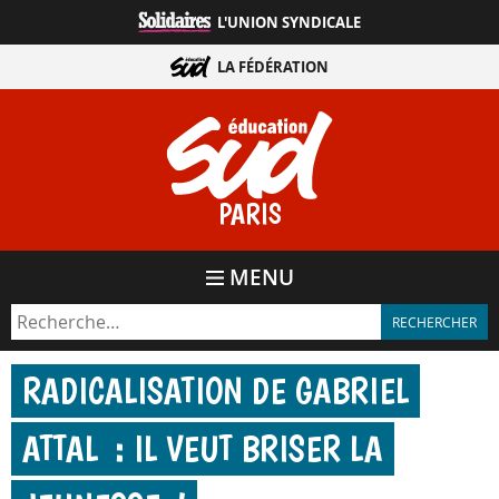
Aller
L'UNION SYNDICALE
directement
au
LA FÉDÉRATION
contenu
PARIS
MENU
RADICALISATION DE GABRIEL
ATTAL : IL VEUT BRISER LA