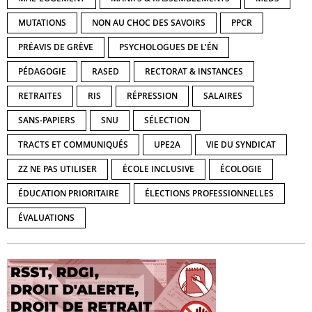
MUTATIONS
NON AU CHOC DES SAVOIRS
PPCR
PRÉAVIS DE GRÈVE
PSYCHOLOGUES DE L'ÉN
PÉDAGOGIE
RASED
RECTORAT & INSTANCES
RETRAITES
RIS
RÉPRESSION
SALAIRES
SANS-PAPIERS
SNU
SÉLECTION
TRACTS ET COMMUNIQUÉS
UPE2A
VIE DU SYNDICAT
ZZ NE PAS UTILISER
ÉCOLE INCLUSIVE
ÉCOLOGIE
ÉDUCATION PRIORITAIRE
ÉLECTIONS PROFESSIONNELLES
ÉVALUATIONS