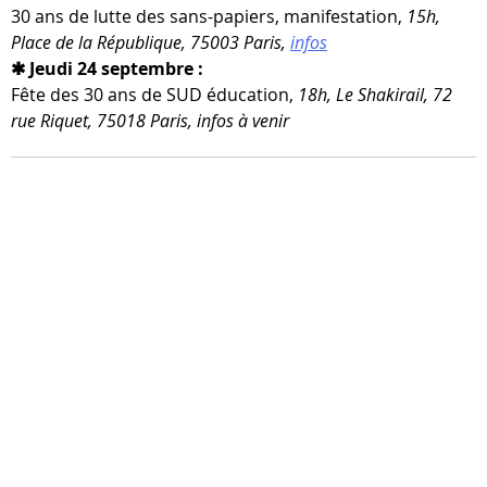
30 ans de lutte des sans-​papiers, mani­fes­ta­tion,
15h,
Place de la République, 75003 Paris,
infos
✱ Jeudi 24 septembre :
Fête des 30 ans de SUD édu­ca­tion,
18h, Le Shakirail, 72
rue Riquet, 75018 Paris, infos à venir