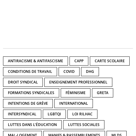
ANTIRACISME & ANTIFASCISME
CAPP
CARTE SCOLAIRE
CONDITIONS DE TRAVAIL
COVID
DHG
DROIT SYNDICAL
ENSEIGNEMENT PROFESSIONNEL
FORMATIONS SYNDICALES
FÉMINISME
GRETA
INTENTIONS DE GRÈVE
INTERNATIONAL
INTERSYNDICAL
LGBTQI
LOI RILHAC
LUTTES DANS L'ÉDUCATION
LUTTES SOCIALES
MAL-LOGEMENT
MANIFS & RASSEMBLEMENTS
MLDS