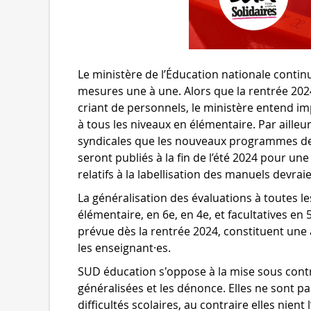
Le ministère de l’Éducation nationale contin
mesures une à une. Alors que la rentrée 20
criant de personnels, le ministère entend im
à tous les niveaux en élémentaire. Par ailleu
syndicales que les nouveaux programmes de 
seront publiés à la fin de l’été 2024 pour une
relatifs à la labellisation des manuels devra
La généralisation des évaluations à toutes le
élémentaire, en 6e, en 4e, et facultatives en
prévue dès la rentrée 2024, constituent une a
les enseignant·es.
SUD éducation s'oppose à la mise sous contrô
généralisées et les dénonce. Elles ne sont p
difficultés scolaires, au contraire elles nie