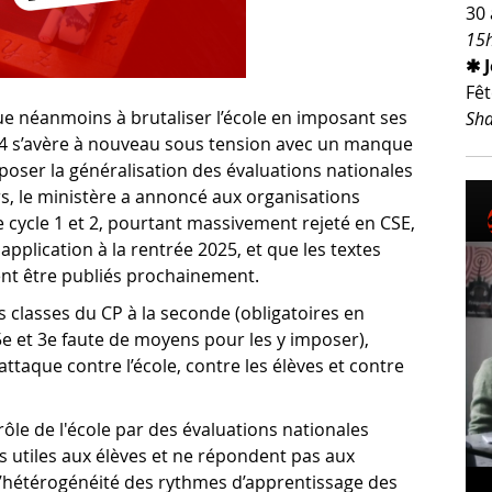
30 
15h
✱ 
Fêt
ue néanmoins à brutaliser l’école en imposant ses
Sha
24 s’avère à nouveau sous tension avec un manque
poser la généralisation des évaluations nationales
rs, le ministère a annoncé aux organisations
cycle 1 et 2, pourtant massivement rejeté en CSE,
 application à la rentrée 2025, et que les textes
ient être publiés prochainement.
s classes du CP à la seconde (obligatoires en
 5e et 3e faute de moyens pour les y imposer),
ttaque contre l’école, contre les élèves et contre
le de l'école par des évaluations nationales
as utiles aux élèves et ne répondent pas aux
nt l’hétérogénéité des rythmes d’apprentissage des