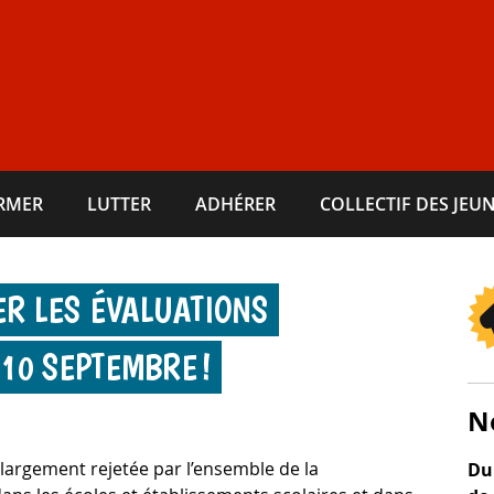
ORMER
LUTTER
ADHÉRER
COLLECTIF DES JEUN
ER LES ÉVALUATIONS
 10 SEPTEMBRE !
N
largement rejetée par l’ensemble de la
Du 