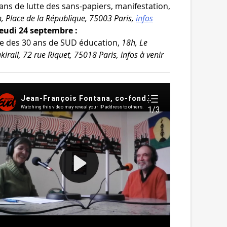
ans de lutte des sans-​papiers, mani­fes­ta­tion,
, Place de la République, 75003 Paris,
infos
Jeudi 24 septembre :
e des 30 ans de SUD édu­ca­tion,
18h, Le
kirail, 72 rue Riquet, 75018 Paris, infos à venir