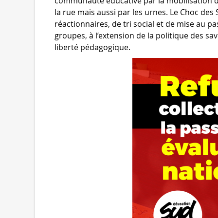
communauté éducative par la mobilisation da
la rue mais aussi par les urnes. Le Choc de
réactionnaires, de tri social et de mise au p
groupes, à l’extension de la politique des sa
liberté pédagogique.