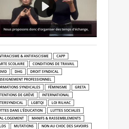
NTIRACISME & ANTIFASCISME
CAPP
ARTE SCOLAIRE
CONDITIONS DE TRAVAIL
OVID
DHG
DROIT SYNDICAL
NSEIGNEMENT PROFESSIONNEL
ORMATIONS SYNDICALES
FÉMINISME
GRETA
NTENTIONS DE GRÈVE
INTERNATIONAL
NTERSYNDICAL
LGBTQI
LOI RILHAC
UTTES DANS L'ÉDUCATION
LUTTES SOCIALES
AL-LOGEMENT
MANIFS & RASSEMBLEMENTS
LDS
MUTATIONS
NON AU CHOC DES SAVOIRS