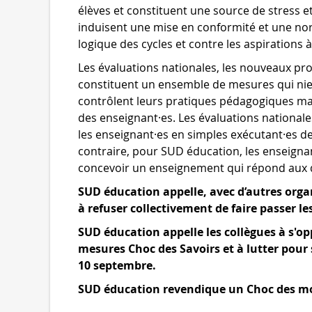
élèves et constituent une source de stress et 
induisent une mise en conformité et une norm
logique des cycles et contre les aspirations à
Les évaluations nationales, les nouveaux pr
constituent un ensemble de mesures qui nien
contrôlent leurs pratiques pédagogiques mai
des enseignant·es. Les évaluations national
les enseignant·es en simples exécutant·es d
contraire, pour SUD éducation, les enseigna
concevoir un enseignement qui répond aux di
SUD éducation appelle, avec d’autres organ
à refuser collectivement de faire passer le
SUD éducation appelle les collègues à s'o
mesures Choc des Savoirs et à lutter pour
10 septembre.
SUD éducation revendique un Choc des moy