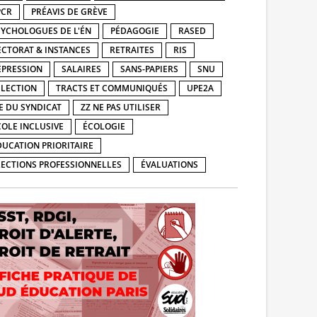
PCR
PRÉAVIS DE GRÈVE
SYCHOLOGUES DE L'ÉN
PÉDAGOGIE
RASED
ECTORAT & INSTANCES
RETRAITES
RIS
ÉPRESSION
SALAIRES
SANS-PAPIERS
SNU
ÉLECTION
TRACTS ET COMMUNIQUÉS
UPE2A
IE DU SYNDICAT
ZZ NE PAS UTILISER
COLE INCLUSIVE
ÉCOLOGIE
DUCATION PRIORITAIRE
LECTIONS PROFESSIONNELLES
ÉVALUATIONS