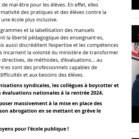
de mal-être pour les élèves. En effet, elles
ativité des pratiques et des élèves contre la
 une école plus inclusive.
ogrammes et la labellisation des manuels
t la liberté pédagogique des enseignant·es,
s aussi discréditent l’expertise et les compétences
es incarnent la volonté du ministère de transformer
e directives, de méthodes, d’évaluations… au
nt·es sont des professionnels capables de
fficultés et aux besoins des élèves.
isations syndicales, les collègues à boycotter et
s évaluations nationales à la rentrée 2024.
pposer massivement à la mise en place des
 son abrogation en se mettant en grève le
ens pour l'école publique !