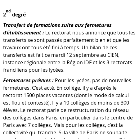
nd
2
degré
Transfert de formations suite aux fermetures
d’établissement :
Le rectorat nous annonce que tous les
transferts se sont passés parfaitement bien et que les
travaux ont tous été fini à temps. Un bilan de ces
transferts est fait ce mardi 12 septembre au CIEN,
instance régionale entre la Région IDF et les 3 rectorats
franciliens pour les lycées.
Fermetures prévues :
Pour les lycées, pas de nouvelles
fermetures. C’est acté. En collège, il y a d'après le
rectorat 1500 places vacantes (dont le mode de calcul
est flou et contesté). Il y a 10 collèges de moins de 300
élèves. Le rectorat parle de restructuration du réseau
des collèges dans Paris, en particulier dans le centre de
Paris avec 7 collèges. Mais pour les collèges, c’est la
collectivité qui tranche. Si la ville de Paris ne souhaite