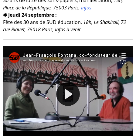
30 ans de lutte des sans-​papiers, mani­fes­ta­tion,
15h,
Place de la République, 75003 Paris,
infos
✱ Jeudi 24 septembre :
Fête des 30 ans de SUD édu­ca­tion,
18h, Le Shakirail, 72
rue Riquet, 75018 Paris, infos à venir