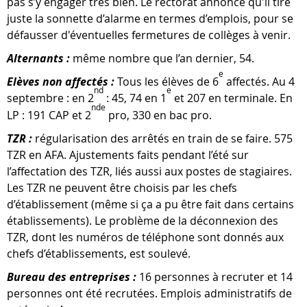
pas s’y engager très bien. Le rectorat annonce qu'il tire
juste la sonnette d’alarme en termes d’emplois, pour se
défausser d'éventuelles fermetures de collèges à venir.
Alternants :
même nombre que l’an dernier, 54.
e
Elèves non affectés :
Tous les élèves de 6
affectés. Au 4
nd
e
septembre : en 2
: 45, 74 en 1
et 207 en terminale. En
nde
LP : 191 CAP et 2
pro, 330 en bac pro.
TZR :
régularisation des arrêtés en train de se faire. 575
TZR en AFA. Ajustements faits pendant l’été sur
l’affectation des TZR, liés aussi aux postes de stagiaires.
Les TZR ne peuvent être choisis par les chefs
d’établissement (même si ça a pu être fait dans certains
établissements). Le problème de la déconnexion des
TZR, dont les numéros de téléphone sont donnés aux
chefs d’établissements, est soulevé.
Bureau des entreprises :
16 personnes à recruter et 14
personnes ont été recrutées. Emplois administratifs de