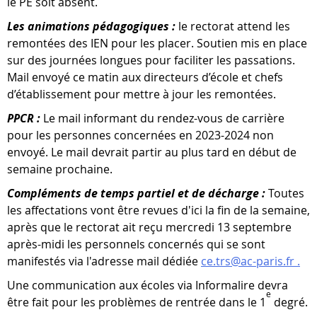
le PE soit absent.
Les animations pédagogiques :
le rectorat attend les
remontées des IEN pour les placer. Soutien mis en place
sur des journées longues pour faciliter les passations.
Mail envoyé ce matin aux directeurs d’école et chefs
d’établissement pour mettre à jour les remontées.
PPCR :
Le mail informant du rendez-vous de carrière
pour les personnes concernées en 2023-2024 non
envoyé. Le mail devrait partir au plus tard en début de
semaine prochaine.
Compléments de temps partiel et de décharge :
Toutes
les affectations vont être revues d'ici la fin de la semaine,
après que le rectorat ait reçu mercredi 13 septembre
après-midi les personnels concernés qui se sont
manifestés via l'adresse mail dédiée
ce.trs@ac-paris.fr .
Une communication aux écoles via Informalire devra
e
être fait pour les problèmes de rentrée dans le 1
degré.