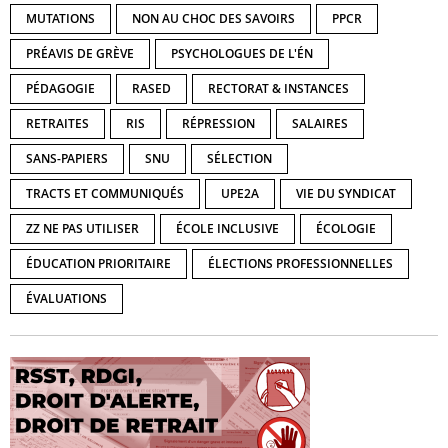
MUTATIONS
NON AU CHOC DES SAVOIRS
PPCR
PRÉAVIS DE GRÈVE
PSYCHOLOGUES DE L'ÉN
PÉDAGOGIE
RASED
RECTORAT & INSTANCES
RETRAITES
RIS
RÉPRESSION
SALAIRES
SANS-PAPIERS
SNU
SÉLECTION
TRACTS ET COMMUNIQUÉS
UPE2A
VIE DU SYNDICAT
ZZ NE PAS UTILISER
ÉCOLE INCLUSIVE
ÉCOLOGIE
ÉDUCATION PRIORITAIRE
ÉLECTIONS PROFESSIONNELLES
ÉVALUATIONS