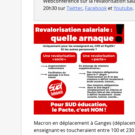
Webconférence sur la revalorisation salari
20h30 sur
Twitter
,
Facebook
et
Youtube
.
Macron en déplacement à Ganges (déplacem
enseignant·es toucheraient entre 100 et 230