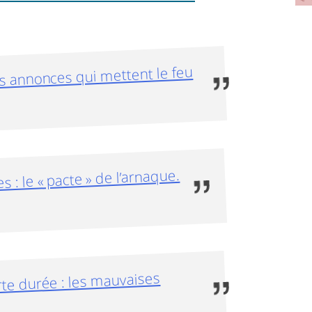
es annonces qui mettent le feu
 : le « pacte » de l’arnaque.
e durée : les mauvaises