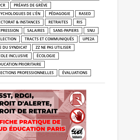
PCR
PRÉAVIS DE GRÈVE
SYCHOLOGUES DE L'ÉN
PÉDAGOGIE
RASED
ECTORAT & INSTANCES
RETRAITES
RIS
ÉPRESSION
SALAIRES
SANS-PAPIERS
SNU
ÉLECTION
TRACTS ET COMMUNIQUÉS
UPE2A
IE DU SYNDICAT
ZZ NE PAS UTILISER
COLE INCLUSIVE
ÉCOLOGIE
DUCATION PRIORITAIRE
LECTIONS PROFESSIONNELLES
ÉVALUATIONS