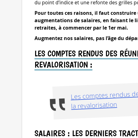
du point d’indice et une refonte des grilles po
Pour toutes ces raisons, il faut construir
augmentations de salaires, en faisant le l
retraites, à commencer par le 1er mai.
Augmentez nos salaires, pas l’âge du départ
LES COMPTES RENDUS DES RÉUNI
REVALORISATION :
Les comptes rendus des
la revalorisation
SALAIRES : LES DERNIERS TRAC