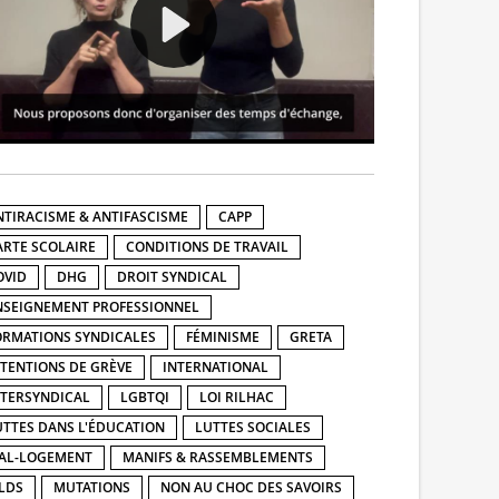
NTIRACISME & ANTIFASCISME
CAPP
ARTE SCOLAIRE
CONDITIONS DE TRAVAIL
OVID
DHG
DROIT SYNDICAL
NSEIGNEMENT PROFESSIONNEL
ORMATIONS SYNDICALES
FÉMINISME
GRETA
NTENTIONS DE GRÈVE
INTERNATIONAL
NTERSYNDICAL
LGBTQI
LOI RILHAC
UTTES DANS L'ÉDUCATION
LUTTES SOCIALES
AL-LOGEMENT
MANIFS & RASSEMBLEMENTS
LDS
MUTATIONS
NON AU CHOC DES SAVOIRS