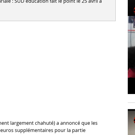
ale : SUD éducation fait le point le 25 avril à
ent largement chahuté) a annoncé que les
 euros supplémentaires pour la partie