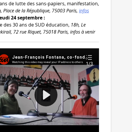
ans de lutte des sans-​papiers, mani­fes­ta­tion,
, Place de la République, 75003 Paris,
infos
Jeudi 24 septembre :
e des 30 ans de SUD édu­ca­tion,
18h, Le
kirail, 72 rue Riquet, 75018 Paris, infos à venir