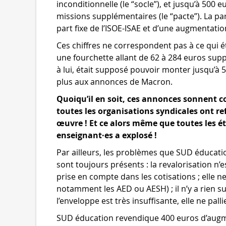
inconditionnelle (le “socle”), et jusqu’à 500 
missions supplémentaires (le “pacte”). La p
part fixe de l’ISOE-ISAE et d’une augmentation
Ces chiffres ne correspondent pas à ce qui éta
une fourchette allant de 62 à 284 euros supp
à lui, était supposé pouvoir monter jusqu’à
plus aux annonces de Macron.
Quoiqu’il en soit, ces annonces sonnent 
toutes les organisations syndicales ont re
œuvre ! Et ce alors même que toutes les é
enseignant·es a explosé !
Par ailleurs, les problèmes que SUD éducati
sont toujours présents : la revalorisation n’
prise en compte dans les cotisations ; elle 
notamment les AED ou AESH) ; il n’y a rien 
l’enveloppe est très insuffisante, elle ne palli
SUD éducation revendique 400 euros d’augm