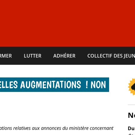
ORMER
LUTTER
ADHÉRER
COLLECTIF DES JEUN
ELLES AUGMENTATIONS ! NON
N
mations relatives aux annonces du ministère concernant
Du 