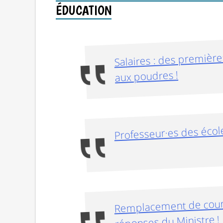
ÉDUCATION
Salaires : des premièr
aux poudres !
Professeur·es des écoles
Remplacement de court
réponses du Ministre !