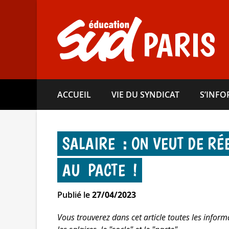
Aller
directement
au
PARIS
contenu
ACCUEIL
VIE DU SYNDICAT
S’INF
SALAIRE : ON VEUT DE RÉ
AU PACTE !
Publié le
27/04/2023
Vous trouverez dans cet article toutes les infor