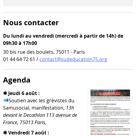
Nous contacter
Du lundi au vendredi (mercredi à partir de 14h) de
09h30 à 17h00
30 bis rue des boulets, 75011 - Paris
01 44 64 72 61 /
contact@sudeducation75.org
Agenda
✱ Jeudi 6 août :
Soutien avec les gré­vistes du
Samusocial, mani­fes­ta­tion,
13h
devant le Decathlon 113 ave­nue de
France, 75013 Paris,
✱ Vendredi 7 août :