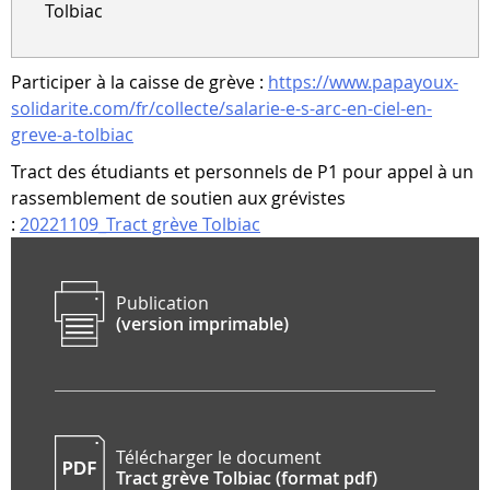
Tolbiac
Participer à la caisse de grève :
https://www.papayoux-
solidarite.com/fr/collecte/salarie-e-s-arc-en-ciel-en-
greve-a-tolbiac
Tract des étudiants et personnels de P1 pour appel à un
rassemblement de soutien aux grévistes
:
20221109_Tract grève Tolbiac
Publication
(version imprimable)
Télécharger le document
Tract grève Tolbiac (format pdf)