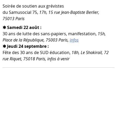
Soirée de sou­tien aux gré­vistes
du Samusocial 75,
17h, 15 rue Jean-​Baptiste Berlier,
75013 Paris
✱ Samedi 22 août :
30 ans de lutte des sans-​papiers, mani­fes­ta­tion,
15h,
Place de la République, 75003 Paris,
infos
✱ Jeudi 24 septembre :
Fête des 30 ans de SUD édu­ca­tion,
18h, Le Shakirail, 72
rue Riquet, 75018 Paris, infos à venir