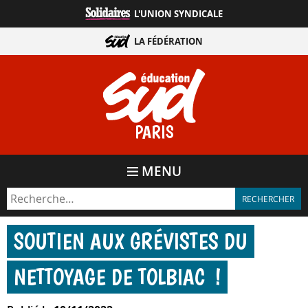
Aller
L'UNION SYNDICALE
directement
au
LA FÉDÉRATION
contenu
PARIS
MENU
SOUTIEN AUX GRÉVISTES DU
NETTOYAGE DE TOLBIAC !