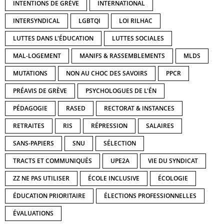
INTENTIONS DE GRÈVE
INTERNATIONAL
INTERSYNDICAL
LGBTQI
LOI RILHAC
LUTTES DANS L'ÉDUCATION
LUTTES SOCIALES
MAL-LOGEMENT
MANIFS & RASSEMBLEMENTS
MLDS
MUTATIONS
NON AU CHOC DES SAVOIRS
PPCR
PRÉAVIS DE GRÈVE
PSYCHOLOGUES DE L'ÉN
PÉDAGOGIE
RASED
RECTORAT & INSTANCES
RETRAITES
RIS
RÉPRESSION
SALAIRES
SANS-PAPIERS
SNU
SÉLECTION
TRACTS ET COMMUNIQUÉS
UPE2A
VIE DU SYNDICAT
ZZ NE PAS UTILISER
ÉCOLE INCLUSIVE
ÉCOLOGIE
ÉDUCATION PRIORITAIRE
ÉLECTIONS PROFESSIONNELLES
ÉVALUATIONS