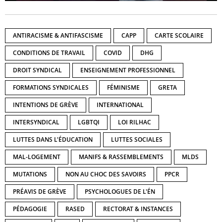
ANTIRACISME & ANTIFASCISME
CAPP
CARTE SCOLAIRE
CONDITIONS DE TRAVAIL
COVID
DHG
DROIT SYNDICAL
ENSEIGNEMENT PROFESSIONNEL
FORMATIONS SYNDICALES
FÉMINISME
GRETA
INTENTIONS DE GRÈVE
INTERNATIONAL
INTERSYNDICAL
LGBTQI
LOI RILHAC
LUTTES DANS L'ÉDUCATION
LUTTES SOCIALES
MAL-LOGEMENT
MANIFS & RASSEMBLEMENTS
MLDS
MUTATIONS
NON AU CHOC DES SAVOIRS
PPCR
PRÉAVIS DE GRÈVE
PSYCHOLOGUES DE L'ÉN
PÉDAGOGIE
RASED
RECTORAT & INSTANCES