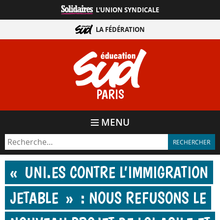
Aller
L'UNION SYNDICALE
directement
au
LA FÉDÉRATION
contenu
PARIS
MENU
« UNI.ES CONTRE L’IMMIGRATION
JETABLE » : NOUS REFUSONS LE