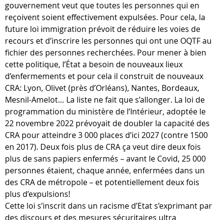
gouvernement veut que toutes les personnes qui en
reçoivent soient effectivement expulsées. Pour cela, la
future loi immigration prévoit de réduire les voies de
recours et d’inscrire les personnes qui ont une OQTF au
fichier des personnes recherchées. Pour mener à bien
cette politique, l’État a besoin de nouveaux lieux
d’enfermements et pour cela il construit de nouveaux
CRA: Lyon, Olivet (près d’Orléans), Nantes, Bordeaux,
Mesnil-Amelot… La liste ne fait que s’allonger. La loi de
programmation du ministère de l’Intérieur, adoptée le
22 novembre 2022 prévoyait de doubler la capacité des
CRA pour atteindre 3 000 places d’ici 2027 (contre 1500
en 2017). Deux fois plus de CRA ça veut dire deux fois
plus de sans papiers enfermés – avant le Covid, 25 000
personnes étaient, chaque année, enfermées dans un
des CRA de métropole – et potentiellement deux fois
plus d’expulsions!
Cette loi s’inscrit dans un racisme d’Etat s’exprimant par
des discours et des mesures sécuritaires ultra