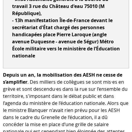
travail 3 rue du Château d'eau 75010 (M
République),
- 13h manifestation Île-de-France devant le
secrétariat d'État chargé des personnes
handicapées place Pierre Laroque (angle
avenue Duquesne - avenue de Ségur) Métro
École militaire vers le ministère de l’Éducation
nationale
Depuis un an, la mobilisation des AESH ne cesse de
s’amplifier
. Des milliers de collègues se sont mis·es en
grève et sont descendu·es dans la rue sur l’ensemble du
territoire, s'imposant dans le débat public et dans
l’agenda du ministère de l’éducation nationale. Alors que
le ministre Blanquer n’avait rien prévu pour les AESH
dans le cadre du Grenelle de l’éducation, il a dû
concéder la mise en place d’une grille de salaire
nationale qui est cependant bien éloignée des attentes