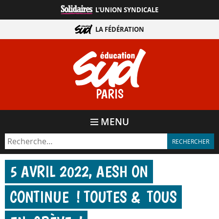
Aller
L'UNION SYNDICALE
directement
au
LA FÉDÉRATION
contenu
PARIS
MENU
5 AVRIL 2022, AESH ON
CONTINUE ! TOUTES & TOUS