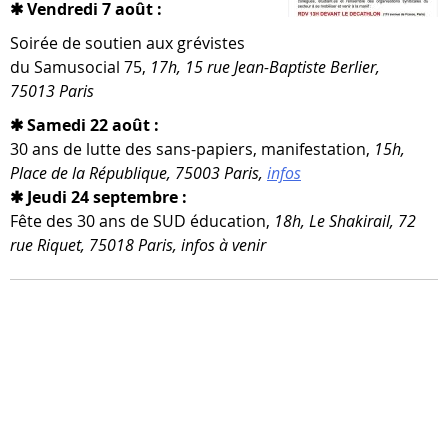
✱ Vendredi 7 août :
Soirée de sou­tien aux gré­vistes
du Samusocial 75,
17h, 15 rue Jean-​Baptiste Berlier,
75013 Paris
✱ Samedi 22 août :
30 ans de lutte des sans-​papiers, mani­fes­ta­tion,
15h,
Place de la République, 75003 Paris,
infos
✱ Jeudi 24 septembre :
Fête des 30 ans de SUD édu­ca­tion,
18h, Le Shakirail, 72
rue Riquet, 75018 Paris, infos à venir