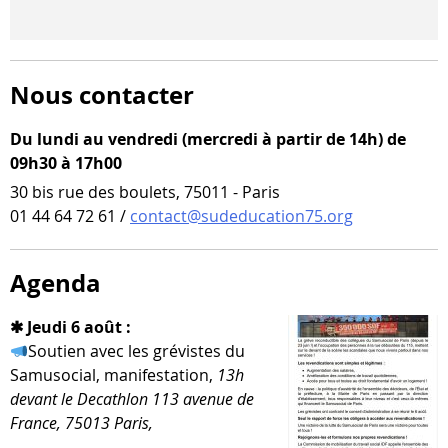
Nous contacter
Du lundi au vendredi (mercredi à partir de 14h) de
09h30 à 17h00
30 bis rue des boulets, 75011 - Paris
01 44 64 72 61 /
contact@sudeducation75.org
Agenda
✱ Jeudi 6 août :
Soutien avec les gré­vistes du
Samusocial, mani­fes­ta­tion,
13h
devant le Decathlon 113 ave­nue de
France, 75013 Paris,