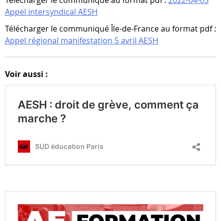
Télécharger le communiqué au format pdf :
2022-04-05
Appel intersyndical AESH
Télécharger le communiqué Île-de-France au format pdf :
Appel régional manifestation 5 avril AESH
Voir aussi :