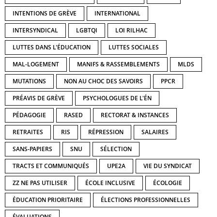
INTENTIONS DE GRÈVE
INTERNATIONAL
INTERSYNDICAL
LGBTQI
LOI RILHAC
LUTTES DANS L'ÉDUCATION
LUTTES SOCIALES
MAL-LOGEMENT
MANIFS & RASSEMBLEMENTS
MLDS
MUTATIONS
NON AU CHOC DES SAVOIRS
PPCR
PRÉAVIS DE GRÈVE
PSYCHOLOGUES DE L'ÉN
PÉDAGOGIE
RASED
RECTORAT & INSTANCES
RETRAITES
RIS
RÉPRESSION
SALAIRES
SANS-PAPIERS
SNU
SÉLECTION
TRACTS ET COMMUNIQUÉS
UPE2A
VIE DU SYNDICAT
ZZ NE PAS UTILISER
ÉCOLE INCLUSIVE
ÉCOLOGIE
ÉDUCATION PRIORITAIRE
ÉLECTIONS PROFESSIONNELLES
ÉVALUATIONS