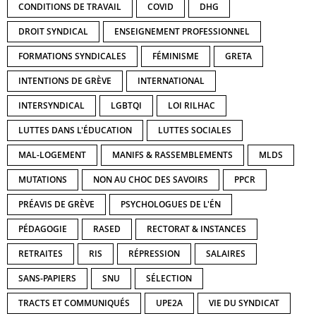
CONDITIONS DE TRAVAIL
COVID
DHG
DROIT SYNDICAL
ENSEIGNEMENT PROFESSIONNEL
FORMATIONS SYNDICALES
FÉMINISME
GRETA
INTENTIONS DE GRÈVE
INTERNATIONAL
INTERSYNDICAL
LGBTQI
LOI RILHAC
LUTTES DANS L'ÉDUCATION
LUTTES SOCIALES
MAL-LOGEMENT
MANIFS & RASSEMBLEMENTS
MLDS
MUTATIONS
NON AU CHOC DES SAVOIRS
PPCR
PRÉAVIS DE GRÈVE
PSYCHOLOGUES DE L'ÉN
PÉDAGOGIE
RASED
RECTORAT & INSTANCES
RETRAITES
RIS
RÉPRESSION
SALAIRES
SANS-PAPIERS
SNU
SÉLECTION
TRACTS ET COMMUNIQUÉS
UPE2A
VIE DU SYNDICAT