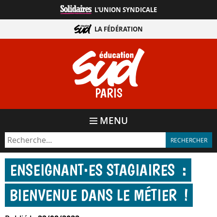
Aller
L'UNION SYNDICALE
directement
au
LA FÉDÉRATION
contenu
PARIS
MENU
ENSEIGNANT·ES STAGIAIRES :
BIENVENUE DANS LE MÉTIER !