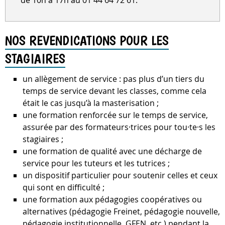
de 10h à 17h au 01 44 64 72 61.
NOS REVENDICATIONS POUR LES
STAGIAIRES
un allègement de service : pas plus d’un tiers du
temps de service devant les classes, comme cela
était le cas jusqu’à la masterisation ;
une formation renforcée sur le temps de service,
assurée par des formateurs·trices pour tou·te·s les
stagiaires ;
une formation de qualité avec une décharge de
service pour les tuteurs et les tutrices ;
un dispositif particulier pour soutenir celles et ceux
qui sont en difficulté ;
une formation aux pédagogies coopératives ou
alternatives (pédagogie Freinet, pédagogie nouvelle,
pédagogie institutionnelle, GFEN, etc.) pendant la