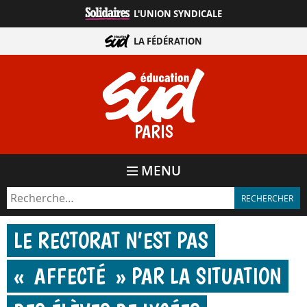
Aller
L'UNION SYNDICALE
directement
au
LA FÉDÉRATION
contenu
PARIS
MENU
LE RECTORAT N’EST PAS
« AFFECTÉ » PAR LA SITUATION