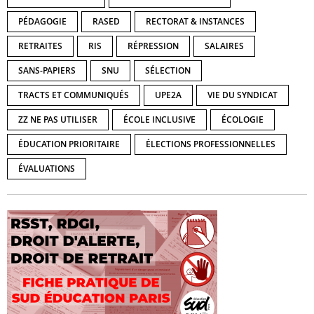
PÉDAGOGIE
RASED
RECTORAT & INSTANCES
RETRAITES
RIS
RÉPRESSION
SALAIRES
SANS-PAPIERS
SNU
SÉLECTION
TRACTS ET COMMUNIQUÉS
UPE2A
VIE DU SYNDICAT
ZZ NE PAS UTILISER
ÉCOLE INCLUSIVE
ÉCOLOGIE
ÉDUCATION PRIORITAIRE
ÉLECTIONS PROFESSIONNELLES
ÉVALUATIONS