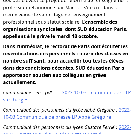
dos des élèves ! Le projet de réforme de l’enseignement
professionnel annoncé par Macron s’inscrit dans la
même veine : le sabordage de l’enseignement
professionnel sous statut scolaire.
L’ensemble des
organisations syndicales, dont SUD éducation Paris,
appellent à la grève le mardi 18 octobre
.
Dans l’immédiat, le rectorat de Paris doit écouter les
revendications des personnels : ouvrir des classes en
nombre suffisant, pour accueillir tou·tes les élèves
dans des conditions décentes. SUD éducation Paris
apporte son soutien aux collègues en grève
actuellement.
Communiqué en pdf :
2022-10-03 communique LP
surcharges
Communiqué des personnels du lycée Abbé Grégoire :
2022-
10-03 Communiqué de presse LP Abbé Grégoire
Communiqué des personnels du lycée Gustave Ferrié :
2022-