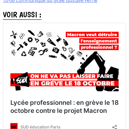
10-06 Communiqué du lycée Gustave Ferrié
VOIR AUSSI :