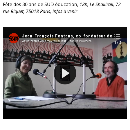
Fête des 30 ans de SUD édu­ca­tion,
18h, Le Shakirail, 72
rue Riquet, 75018 Paris, infos à venir