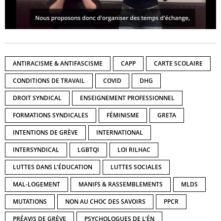
ANTIRACISME & ANTIFASCISME
CAPP
CARTE SCOLAIRE
CONDITIONS DE TRAVAIL
COVID
DHG
DROIT SYNDICAL
ENSEIGNEMENT PROFESSIONNEL
FORMATIONS SYNDICALES
FÉMINISME
GRETA
INTENTIONS DE GRÈVE
INTERNATIONAL
INTERSYNDICAL
LGBTQI
LOI RILHAC
LUTTES DANS L'ÉDUCATION
LUTTES SOCIALES
MAL-LOGEMENT
MANIFS & RASSEMBLEMENTS
MLDS
MUTATIONS
NON AU CHOC DES SAVOIRS
PPCR
PRÉAVIS DE GRÈVE
PSYCHOLOGUES DE L'ÉN