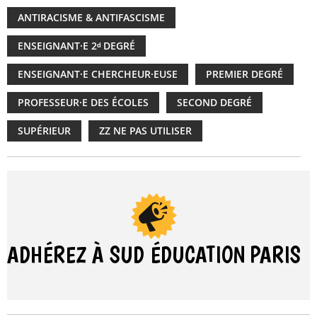
ANTIRACISME & ANTIFASCISME
ENSEIGNANT·E 2ᵈ DEGRÉ
ENSEIGNANT·E CHERCHEUR·EUSE
PREMIER DEGRÉ
PROFESSEUR·E DES ÉCOLES
SECOND DEGRÉ
SUPÉRIEUR
ZZ NE PAS UTILISER
ADHÉREZ À SUD ÉDUCATION
PARIS