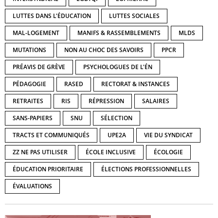
LUTTES DANS L'ÉDUCATION
LUTTES SOCIALES
MAL-LOGEMENT
MANIFS & RASSEMBLEMENTS
MLDS
MUTATIONS
NON AU CHOC DES SAVOIRS
PPCR
PRÉAVIS DE GRÈVE
PSYCHOLOGUES DE L'ÉN
PÉDAGOGIE
RASED
RECTORAT & INSTANCES
RETRAITES
RIS
RÉPRESSION
SALAIRES
SANS-PAPIERS
SNU
SÉLECTION
TRACTS ET COMMUNIQUÉS
UPE2A
VIE DU SYNDICAT
ZZ NE PAS UTILISER
ÉCOLE INCLUSIVE
ÉCOLOGIE
ÉDUCATION PRIORITAIRE
ÉLECTIONS PROFESSIONNELLES
ÉVALUATIONS