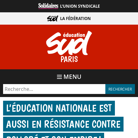
Aller
L'UNION SYNDICALE
directement
au
LA FÉDÉRATION
contenu
PARIS
MENU
L’ÉDUCATION NATIONALE EST
AUSSI EN RÉSISTANCE CONTRE