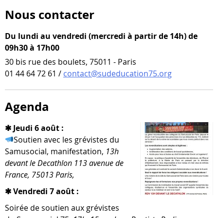
Nous contacter
Du lundi au vendredi (mercredi à partir de 14h) de
09h30 à 17h00
30 bis rue des boulets, 75011 - Paris
01 44 64 72 61 /
contact@sudeducation75.org
Agenda
✱ Jeudi 6 août :
Soutien avec les gré­vistes du
Samusocial, mani­fes­ta­tion,
13h
devant le Decathlon 113 ave­nue de
France, 75013 Paris,
✱ Vendredi 7 août :
Soirée de sou­tien aux gré­vistes