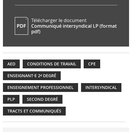
Télécharger le document
Communiqué intersyndical LP (format
pdf)
AED
CONDITIONS DE TRAVAIL
CPE
ENSEIGNANT·E 2ᵈ DEGRÉ
ENSEIGNEMENT PROFESSIONNEL
INTERSYNDICAL
PLP
SECOND DEGRÉ
TRACTS ET COMMUNIQUÉS