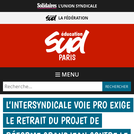
Aller
L'UNION SYNDICALE
directement
au
LA FÉDÉRATION
contenu
PARIS
MENU
L’INTERSYNDICALE VOIE PRO EXIGE
LE RETRAIT DU PROJET DE