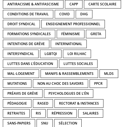
ANTIRACISME & ANTIFASCISME
CAPP
CARTE SCOLAIRE
CONDITIONS DE TRAVAIL
COVID
DHG
DROIT SYNDICAL
ENSEIGNEMENT PROFESSIONNEL
FORMATIONS SYNDICALES
FÉMINISME
GRETA
INTENTIONS DE GRÈVE
INTERNATIONAL
INTERSYNDICAL
LGBTQI
LOI RILHAC
LUTTES DANS L'ÉDUCATION
LUTTES SOCIALES
MAL-LOGEMENT
MANIFS & RASSEMBLEMENTS
MLDS
MUTATIONS
NON AU CHOC DES SAVOIRS
PPCR
PRÉAVIS DE GRÈVE
PSYCHOLOGUES DE L'ÉN
PÉDAGOGIE
RASED
RECTORAT & INSTANCES
RETRAITES
RIS
RÉPRESSION
SALAIRES
SANS-PAPIERS
SNU
SÉLECTION