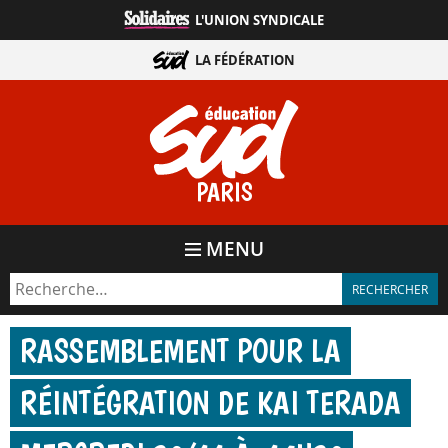
Aller
L'UNION SYNDICALE
directement
au
LA FÉDÉRATION
contenu
PARIS
MENU
RASSEMBLEMENT POUR LA
RÉINTÉGRATION DE KAI TERADA