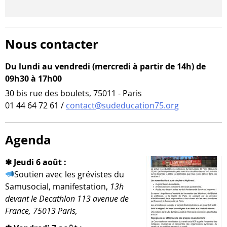
Nous contacter
Du lundi au vendredi (mercredi à partir de 14h) de
09h30 à 17h00
30 bis rue des boulets, 75011 - Paris
01 44 64 72 61 /
contact@sudeducation75.org
Agenda
✱ Jeudi 6 août :
Soutien avec les gré­vistes du
Samusocial, mani­fes­ta­tion,
13h
devant le Decathlon 113 ave­nue de
France, 75013 Paris,