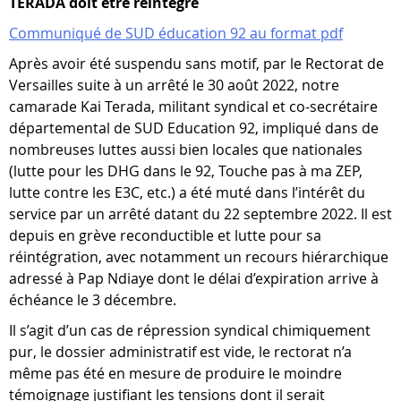
TERADA doit être réintégré
Communiqué de SUD éducation 92 au format pdf
Après avoir été suspendu sans motif, par le Rectorat de
Versailles suite à un arrêté le 30 août 2022, notre
camarade Kai Terada, militant syndical et co-secrétaire
départemental de SUD Education 92, impliqué dans de
nombreuses luttes aussi bien locales que nationales
(lutte pour les DHG dans le 92, Touche pas à ma ZEP,
lutte contre les E3C, etc.) a été muté dans l’intérêt du
service par un arrêté datant du 22 septembre 2022. Il est
depuis en grève reconductible et lutte pour sa
réintégration, avec notamment un recours hiérarchique
adressé à Pap Ndiaye dont le délai d’expiration arrive à
échéance le 3 décembre.
Il s’agit d’un cas de répression syndical chimiquement
pur, le dossier administratif est vide, le rectorat n’a
même pas été en mesure de produire le moindre
témoignage justifiant les tensions dont il serait