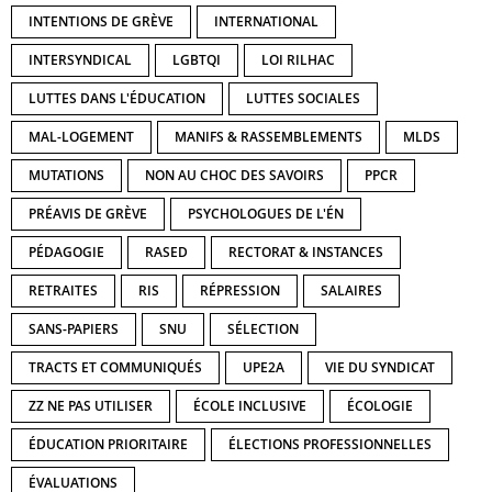
INTENTIONS DE GRÈVE
INTERNATIONAL
INTERSYNDICAL
LGBTQI
LOI RILHAC
LUTTES DANS L'ÉDUCATION
LUTTES SOCIALES
MAL-LOGEMENT
MANIFS & RASSEMBLEMENTS
MLDS
MUTATIONS
NON AU CHOC DES SAVOIRS
PPCR
PRÉAVIS DE GRÈVE
PSYCHOLOGUES DE L'ÉN
PÉDAGOGIE
RASED
RECTORAT & INSTANCES
RETRAITES
RIS
RÉPRESSION
SALAIRES
SANS-PAPIERS
SNU
SÉLECTION
TRACTS ET COMMUNIQUÉS
UPE2A
VIE DU SYNDICAT
ZZ NE PAS UTILISER
ÉCOLE INCLUSIVE
ÉCOLOGIE
ÉDUCATION PRIORITAIRE
ÉLECTIONS PROFESSIONNELLES
ÉVALUATIONS