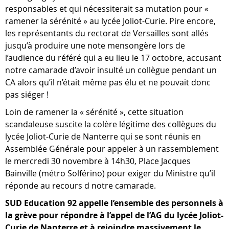
responsables et qui nécessiterait sa mutation pour «
ramener la sérénité » au lycée Joliot-Curie. Pire encore,
les représentants du rectorat de Versailles sont allés
jusqu’à produire une note mensongère lors de
l’audience du référé qui a eu lieu le 17 octobre, accusant
notre camarade d’avoir insulté un collègue pendant un
CA alors qu’il n’était même pas élu et ne pouvait donc
pas siéger !
Loin de ramener la « sérénité », cette situation
scandaleuse suscite la colère légitime des collègues du
lycée Joliot-Curie de Nanterre qui se sont réunis en
Assemblée Générale pour appeler à un rassemblement
le mercredi 30 novembre à 14h30, Place Jacques
Bainville (métro Solférino) pour exiger du Ministre qu’il
réponde au recours d notre camarade.
SUD Education 92 appelle l’ensemble des personnels à
la grève pour répondre à l’appel de l’AG du lycée Joliot-
Curie de Nanterre et à rejoindre massivement le