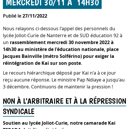
MERCREDI 30/​11 À 14H30
Publié le
27/11/2022
Nous relayons ci-dessous l'appel des personnels du
lycée Joliot-Curie de Nanterre et de SUD éducation 92 à
un
rassemblement mercredi 30 novembre 2022 à
14h30 au ministère de l'éducation nationale, place
Jacques Bainville (métro Solférino) pour exiger la
réintégration de Kai sur son poste
.
Le recours hiérarchique déposé par Kai n'a à ce jour
reçu aucune réponse. Le ministre Pap Ndiaye a jusqu'au
3 décembre. Continuons de maintenir la pression !
NON À L'ARBITRAIRE ET À LA RÉPRESSION
SYNDICALE
Soutien au lycée Joliot-Curie, notre camarade Kai