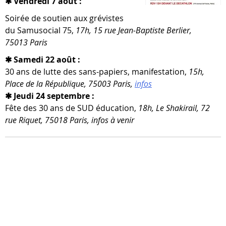
✱ Vendredi 7 août :
Soirée de sou­tien aux gré­vistes
du Samusocial 75,
17h, 15 rue Jean-​Baptiste Berlier,
75013 Paris
✱ Samedi 22 août :
30 ans de lutte des sans-​papiers, mani­fes­ta­tion,
15h,
Place de la République, 75003 Paris,
infos
✱ Jeudi 24 septembre :
Fête des 30 ans de SUD édu­ca­tion,
18h, Le Shakirail, 72
rue Riquet, 75018 Paris, infos à venir