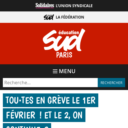
Aller
L'UNION SYNDICALE
directement
au
LA FÉDÉRATION
contenu
PARIS
MENU
TOU·TES EN GRÈVE LE 1ER
FÉVRIER ! ET LE 2, ON