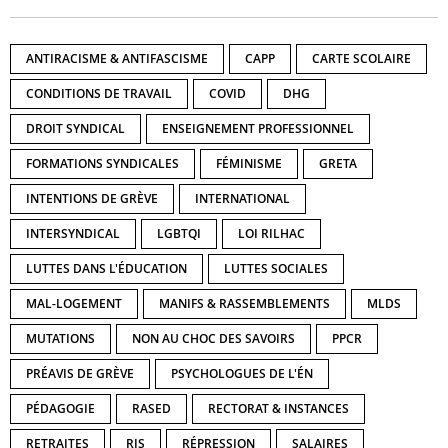
ANTIRACISME & ANTIFASCISME
CAPP
CARTE SCOLAIRE
CONDITIONS DE TRAVAIL
COVID
DHG
DROIT SYNDICAL
ENSEIGNEMENT PROFESSIONNEL
FORMATIONS SYNDICALES
FÉMINISME
GRETA
INTENTIONS DE GRÈVE
INTERNATIONAL
INTERSYNDICAL
LGBTQI
LOI RILHAC
LUTTES DANS L'ÉDUCATION
LUTTES SOCIALES
MAL-LOGEMENT
MANIFS & RASSEMBLEMENTS
MLDS
MUTATIONS
NON AU CHOC DES SAVOIRS
PPCR
PRÉAVIS DE GRÈVE
PSYCHOLOGUES DE L'ÉN
PÉDAGOGIE
RASED
RECTORAT & INSTANCES
RETRAITES
RIS
RÉPRESSION
SALAIRES