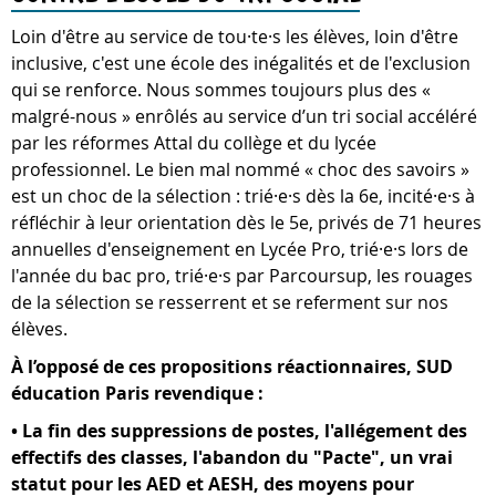
Loin d'être au service de tou·te·s les élèves, loin d'être
inclusive, c'est une école des inégalités et de l'exclusion
qui se renforce. Nous sommes toujours plus des «
malgré-nous » enrôlés au service d’un tri social accéléré
par les réformes Attal du collège et du lycée
professionnel. Le bien mal nommé « choc des savoirs »
est un choc de la sélection : trié·e·s dès la 6e, incité·e·s à
réfléchir à leur orientation dès le 5e, privés de 71 heures
annuelles d'enseignement en Lycée Pro, trié·e·s lors de
l'année du bac pro, trié·e·s par Parcoursup, les rouages
de la sélection se resserrent et se referment sur nos
élèves.
À l’opposé de ces propositions réactionnaires, SUD
éducation Paris revendique :
• La fin des suppressions de postes, l'allégement des
effectifs des classes, l'abandon du "Pacte", un vrai
statut pour les AED et AESH, des moyens pour