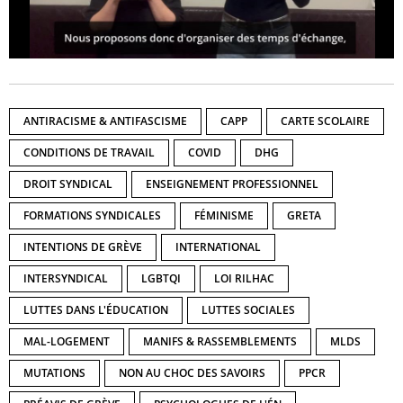
ANTIRACISME & ANTIFASCISME
CAPP
CARTE SCOLAIRE
CONDITIONS DE TRAVAIL
COVID
DHG
DROIT SYNDICAL
ENSEIGNEMENT PROFESSIONNEL
FORMATIONS SYNDICALES
FÉMINISME
GRETA
INTENTIONS DE GRÈVE
INTERNATIONAL
INTERSYNDICAL
LGBTQI
LOI RILHAC
LUTTES DANS L'ÉDUCATION
LUTTES SOCIALES
MAL-LOGEMENT
MANIFS & RASSEMBLEMENTS
MLDS
MUTATIONS
NON AU CHOC DES SAVOIRS
PPCR