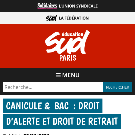
Aller
L'UNION SYNDICALE
directement
au
LA FÉDÉRATION
contenu
PARIS
MENU
CANICULE & BAC : DROIT
D’ALERTE ET DROIT DE RETRAIT