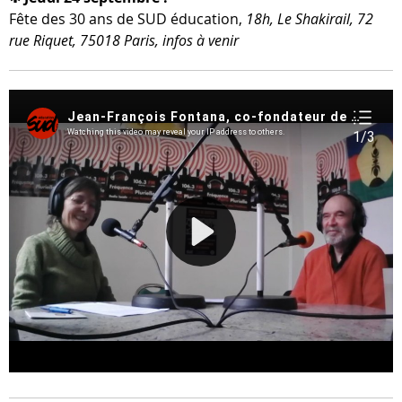
Fête des 30 ans de SUD édu­ca­tion,
18h, Le Shakirail, 72
rue Riquet, 75018 Paris, infos à venir