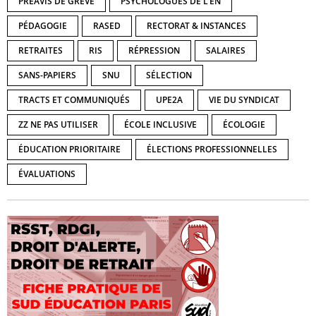
PRÉAVIS DE GRÈVE
PSYCHOLOGUES DE L'ÉN
PÉDAGOGIE
RASED
RECTORAT & INSTANCES
RETRAITES
RIS
RÉPRESSION
SALAIRES
SANS-PAPIERS
SNU
SÉLECTION
TRACTS ET COMMUNIQUÉS
UPE2A
VIE DU SYNDICAT
ZZ NE PAS UTILISER
ÉCOLE INCLUSIVE
ÉCOLOGIE
ÉDUCATION PRIORITAIRE
ÉLECTIONS PROFESSIONNELLES
ÉVALUATIONS