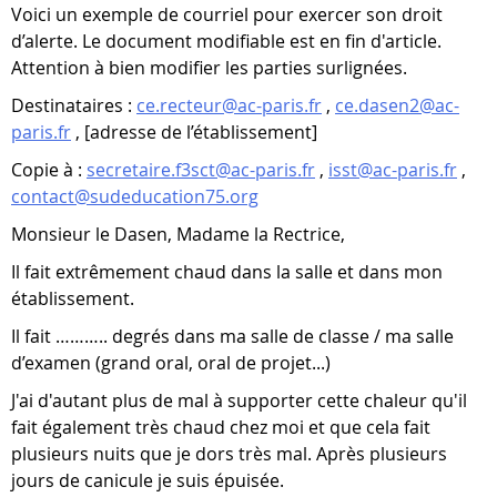
Voici un exemple de courriel pour exercer son droit
d’alerte. Le document modifiable est en fin d'article.
Attention à bien modifier les parties surlignées.
Destinataires :
ce.recteur@ac-paris.fr
,
ce.dasen2@ac-
paris.fr
, [adresse de l’établissement]
Copie à :
secretaire.f3sct@ac-paris.fr
,
isst@ac-paris.fr
,
contact@sudeducation75.org
Monsieur le Dasen, Madame la Rectrice,
Il fait extrêmement chaud dans la salle et dans mon
établissement.
Il fait ……….. degrés dans ma salle de classe / ma salle
d’examen (grand oral, oral de projet...)
J'ai d'autant plus de mal à supporter cette chaleur qu'il
fait également très chaud chez moi et que cela fait
plusieurs nuits que je dors très mal. Après plusieurs
jours de canicule je suis épuisée.